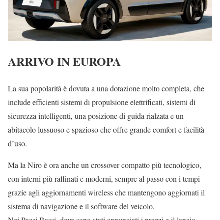
ARRIVO IN EUROPA
La sua popolarità è dovuta a una dotazione molto completa, che
include efficienti sistemi di propulsione elettrificati, sistemi di
sicurezza intelligenti, una posizione di guida rialzata e un
abitacolo lussuoso e spazioso che offre grande comfort e facilità
d’uso.
Ma la Niro è ora anche un crossover compatto più tecnologico,
con interni più raffinati e moderni, sempre al passo con i tempi
grazie agli aggiornamenti wireless che mantengono aggiornati il
sistema di navigazione e il software del veicolo.
Nei Paesi Bassi, dove sono stati annunciati i prezzi e il lancio