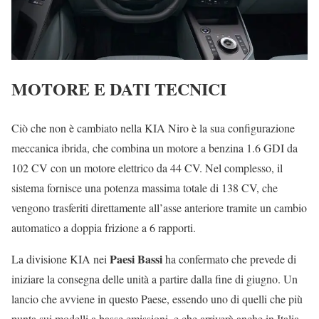
MOTORE E DATI TECNICI
Ciò che non è cambiato nella KIA Niro è la sua configurazione
meccanica ibrida, che combina un motore a benzina 1.6 GDI da
102 CV con un motore elettrico da 44 CV. Nel complesso, il
sistema fornisce una potenza massima totale di 138 CV, che
vengono trasferiti direttamente all’asse anteriore tramite un cambio
automatico a doppia frizione a 6 rapporti.
Paesi Bassi
La divisione KIA nei
ha confermato che prevede di
iniziare la consegna delle unità a partire dalla fine di giugno. Un
lancio che avviene in questo Paese, essendo uno di quelli che più
punta sui modelli a basse emissioni, e che arriverà anche in Italia