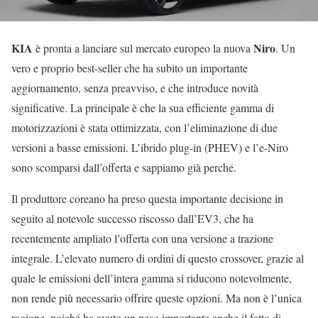
KIA
Niro
è pronta a lanciare sul mercato europeo la nuova
. Un
vero e proprio best-seller che ha subito un importante
aggiornamento, senza preavviso, e che introduce novità
significative. La principale è che la sua efficiente gamma di
motorizzazioni è stata ottimizzata, con l’eliminazione di due
versioni a basse emissioni. L’ibrido plug-in (PHEV) e l’e-Niro
sono scomparsi dall’offerta e sappiamo già perché.
Il produttore coreano ha preso questa importante decisione in
seguito al notevole successo riscosso dall’EV3, che ha
recentemente ampliato l’offerta con una versione a trazione
integrale. L’elevato numero di ordini di questo crossover, grazie al
quale le emissioni dell’intera gamma si riducono notevolmente,
non rende più necessario offrire queste opzioni. Ma non è l’unica
ragione, poiché ha avuto un peso importante anche il fatto di