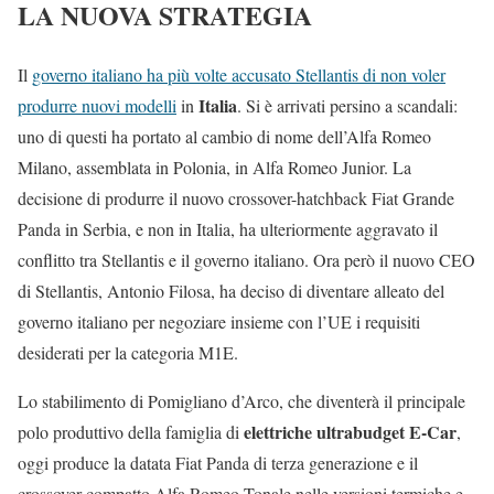
LA NUOVA STRATEGIA
Il
governo italiano ha più volte accusato Stellantis di non voler
Italia
produrre nuovi modelli
in
. Si è arrivati persino a scandali:
uno di questi ha portato al cambio di nome dell’Alfa Romeo
Milano, assemblata in Polonia, in Alfa Romeo Junior. La
decisione di produrre il nuovo crossover-hatchback Fiat Grande
Panda in Serbia, e non in Italia, ha ulteriormente aggravato il
conflitto tra Stellantis e il governo italiano. Ora però il nuovo CEO
di Stellantis, Antonio Filosa, ha deciso di diventare alleato del
governo italiano per negoziare insieme con l’UE i requisiti
desiderati per la categoria M1E.
Lo stabilimento di Pomigliano d’Arco, che diventerà il principale
elettriche ultrabudget E-Car
polo produttivo della famiglia di
,
oggi produce la datata Fiat Panda di terza generazione e il
crossover compatto Alfa Romeo Tonale nelle versioni termiche e