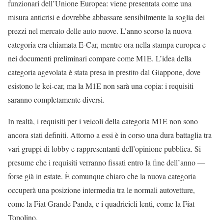
funzionari dell’Unione Europea: viene presentata come una
misura anticrisi e dovrebbe abbassare sensibilmente la soglia dei
prezzi nel mercato delle auto nuove. L’anno scorso la nuova
categoria era chiamata E-Car, mentre ora nella stampa europea e
nei documenti preliminari compare come M1E. L’idea della
categoria agevolata è stata presa in prestito dal Giappone, dove
esistono le kei-car, ma la M1E non sarà una copia: i requisiti
saranno completamente diversi.
In realtà, i requisiti per i veicoli della categoria M1E non sono
ancora stati definiti. Attorno a essi è in corso una dura battaglia tra
vari gruppi di lobby e rappresentanti dell’opinione pubblica. Si
presume che i requisiti verranno fissati entro la fine dell’anno —
forse già in estate. È comunque chiaro che la nuova categoria
occuperà una posizione intermedia tra le normali autovetture,
come la Fiat Grande Panda, e i quadricicli lenti, come la Fiat
Topolino.