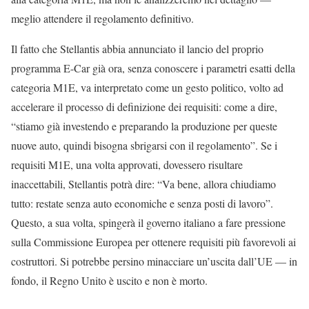
meglio attendere il regolamento definitivo.
Il fatto che Stellantis abbia annunciato il lancio del proprio
programma E-Car già ora, senza conoscere i parametri esatti della
categoria M1E, va interpretato come un gesto politico, volto ad
accelerare il processo di definizione dei requisiti: come a dire,
“stiamo già investendo e preparando la produzione per queste
nuove auto, quindi bisogna sbrigarsi con il regolamento”. Se i
requisiti M1E, una volta approvati, dovessero risultare
inaccettabili, Stellantis potrà dire: “Va bene, allora chiudiamo
tutto: restate senza auto economiche e senza posti di lavoro”.
Questo, a sua volta, spingerà il governo italiano a fare pressione
sulla Commissione Europea per ottenere requisiti più favorevoli ai
costruttori. Si potrebbe persino minacciare un’uscita dall’UE — in
fondo, il Regno Unito è uscito e non è morto.