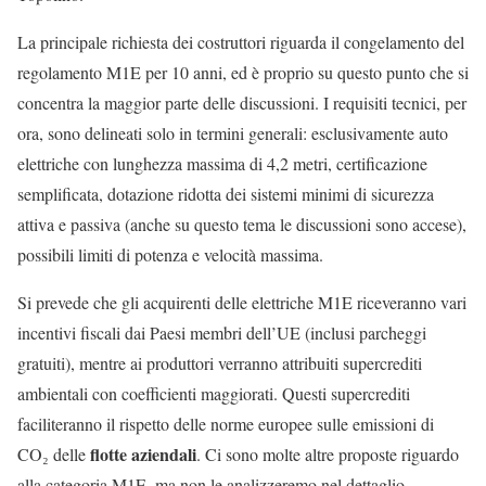
La principale richiesta dei costruttori riguarda il congelamento del
regolamento M1E per 10 anni, ed è proprio su questo punto che si
concentra la maggior parte delle discussioni. I requisiti tecnici, per
ora, sono delineati solo in termini generali: esclusivamente auto
elettriche con lunghezza massima di 4,2 metri, certificazione
semplificata, dotazione ridotta dei sistemi minimi di sicurezza
attiva e passiva (anche su questo tema le discussioni sono accese),
possibili limiti di potenza e velocità massima.
Si prevede che gli acquirenti delle elettriche M1E riceveranno vari
incentivi fiscali dai Paesi membri dell’UE (inclusi parcheggi
gratuiti), mentre ai produttori verranno attribuiti supercrediti
ambientali con coefficienti maggiorati. Questi supercrediti
faciliteranno il rispetto delle norme europee sulle emissioni di
flotte aziendali
CO₂ delle
. Ci sono molte altre proposte riguardo
alla categoria M1E, ma non le analizzeremo nel dettaglio —