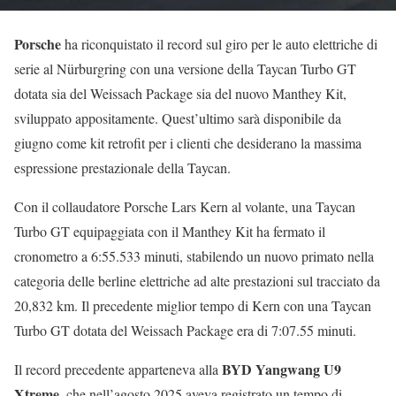
Porsche
ha riconquistato il record sul giro per le auto elettriche di
serie al Nürburgring con una versione della Taycan Turbo GT
dotata sia del Weissach Package sia del nuovo Manthey Kit,
sviluppato appositamente. Quest’ultimo sarà disponibile da
giugno come kit retrofit per i clienti che desiderano la massima
espressione prestazionale della Taycan.
Con il collaudatore Porsche Lars Kern al volante, una Taycan
Turbo GT equipaggiata con il Manthey Kit ha fermato il
cronometro a 6:55.533 minuti, stabilendo un nuovo primato nella
categoria delle berline elettriche ad alte prestazioni sul tracciato da
20,832 km. Il precedente miglior tempo di Kern con una Taycan
Turbo GT dotata del Weissach Package era di 7:07.55 minuti.
BYD Yangwang U9
Il record precedente apparteneva alla
Xtreme
, che nell’agosto 2025 aveva registrato un tempo di