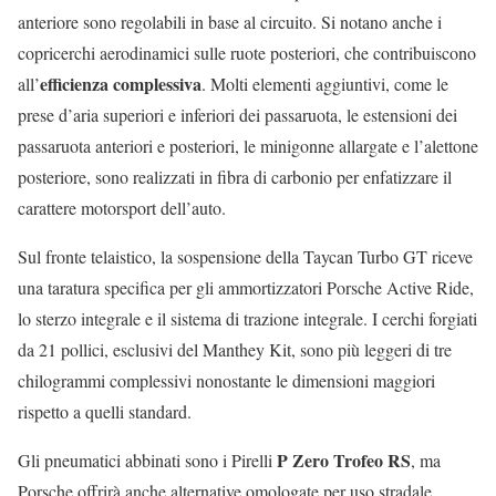
anteriore sono regolabili in base al circuito. Si notano anche i
copricerchi aerodinamici sulle ruote posteriori, che contribuiscono
efficienza complessiva
all’
. Molti elementi aggiuntivi, come le
prese d’aria superiori e inferiori dei passaruota, le estensioni dei
passaruota anteriori e posteriori, le minigonne allargate e l’alettone
posteriore, sono realizzati in fibra di carbonio per enfatizzare il
carattere motorsport dell’auto.
Sul fronte telaistico, la sospensione della Taycan Turbo GT riceve
una taratura specifica per gli ammortizzatori Porsche Active Ride,
lo sterzo integrale e il sistema di trazione integrale. I cerchi forgiati
da 21 pollici, esclusivi del Manthey Kit, sono più leggeri di tre
chilogrammi complessivi nonostante le dimensioni maggiori
rispetto a quelli standard.
P Zero Trofeo RS
Gli pneumatici abbinati sono i Pirelli
, ma
Porsche offrirà anche alternative omologate per uso stradale