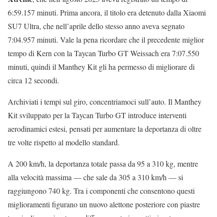
6:59.157 minuti. Prima ancora, il titolo era detenuto dalla Xiaomi
SU7 Ultra, che nell’aprile dello stesso anno aveva segnato
7:04.957 minuti. Vale la pena ricordare che il precedente miglior
tempo di Kern con la Taycan Turbo GT Weissach era 7:07.550
minuti, quindi il Manthey Kit gli ha permesso di migliorare di
circa 12 secondi.
Archiviati i tempi sul giro, concentriamoci sull’auto. Il Manthey
Kit sviluppato per la Taycan Turbo GT introduce interventi
aerodinamici estesi, pensati per aumentare la deportanza di oltre
tre volte rispetto al modello standard.
A 200 km/h, la deportanza totale passa da 95 a 310 kg, mentre
alla velocità massima — che sale da 305 a 310 km/h — si
raggiungono 740 kg. Tra i componenti che consentono questi
miglioramenti figurano un nuovo alettone posteriore con piastre