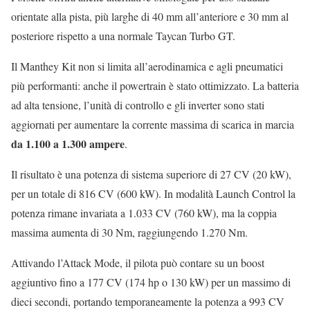
orientate alla pista, più larghe di 40 mm all’anteriore e 30 mm al
posteriore rispetto a una normale Taycan Turbo GT.
Il Manthey Kit non si limita all’aerodinamica e agli pneumatici
più performanti: anche il powertrain è stato ottimizzato. La batteria
ad alta tensione, l’unità di controllo e gli inverter sono stati
aggiornati per aumentare la corrente massima di scarica in marcia
da 1.100 a 1.300 ampere
.
Il risultato è una potenza di sistema superiore di 27 CV (20 kW),
per un totale di 816 CV (600 kW). In modalità Launch Control la
potenza rimane invariata a 1.033 CV (760 kW), ma la coppia
massima aumenta di 30 Nm, raggiungendo 1.270 Nm.
Attivando l’Attack Mode, il pilota può contare su un boost
aggiuntivo fino a 177 CV (174 hp o 130 kW) per un massimo di
dieci secondi, portando temporaneamente la potenza a 993 CV