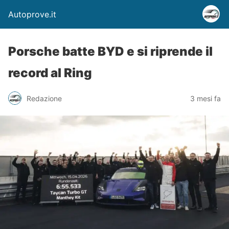
Autoprove.it
Porsche batte BYD e si riprende il
record al Ring
Redazione
3 mesi fa