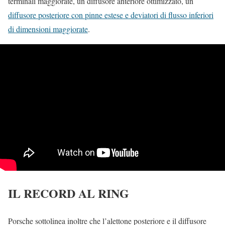
terminali maggiorate, un diffusore anteriore ottimizzato, un
diffusore posteriore con pinne estese e deviatori di flusso inferiori
di dimensioni maggiorate
.
IL RECORD AL RING
Porsche sottolinea inoltre che l’alettone posteriore e il diffusore