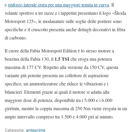
e
rinforzo laterale extra per una maggiore tenuta in curva
. Il
volante sportivo a tre razze e i tappetini presentano il logo «Škoda
Motorsport 125», le modanature sulle soglie delle portiere sono
specifiche e il cruscotto presenta anche dettagli decorativi in fibra
di carbonio.
Il cuore della Fabia Motorsport Edition è lo stesso motore a
1.5 TSI
benzina della Fabia 130, il
che eroga una potenza
massima di 177 CV. Rispetto alla versione da 150 CV, questa
variante più potente presenta un collettore di aspirazione
specifico, un ammortizzatore che riduce le vibrazioni e i
bilancieri. Elementi grazie ai quali il motore si adatta alla
maggiore dose di potenza, disponibile tra i 5.000 e i 6.000
giri/min, mentre la coppia massima di 250 Nm viene erogata in un
ampio intervallo compreso tra 1.500 e 4.000 giri al minuto.
Categorie:
anteprime