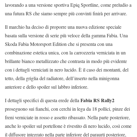
lavorando a una versione sportiva Epiq Sportline, come preludio a
una futura RS che siamo sempre più convinti finirà per arrivare.
Il marchio ha deciso di proporre una nuova edizione speciale
basata sulla versione di serie più veloce della gamma Fabia. Una
Skoda Fabia Motorsport Edition che si presenta con una
combinazione estetica unica, con la carrozzeria verniciata in un
brillante bianco metallizzato che contrasta in modo più evidente
con i dettagli verniciati in nero lucido. È il caso dei montanti, del
tetto, della griglia del radiatore, dell’inserto nella minigonna
anteriore e dello spoiler sul labbro inferiore.
Fabia RS Rally2
I dettagli specifici di questa erede della
proseguono sui fianchi, con cerchi in lega da 18 pollici, pinze dei
freni verniciate in rosso e assetto ribassato. Nella parte posteriore,
anche lo spoiler sul portellone è rivestito di nero lucido, così come
il diffusore integrato nella parte inferiore del paraurti posteriore,