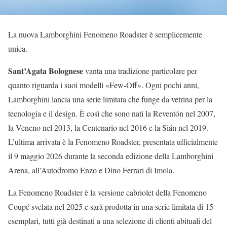
La nuova Lamborghini Fenomeno Roadster è semplicemente
unica.
Sant’Agata Bolognese
vanta una tradizione particolare per
quanto riguarda i suoi modelli «Few-Off». Ogni pochi anni,
Lamborghini lancia una serie limitata che funge da vetrina per la
tecnologia e il design. È così che sono nati la Reventón nel 2007,
la Veneno nel 2013, la Centenario nel 2016 e la Sián nel 2019.
L’ultima arrivata è la Fenomeno Roadster, presentata ufficialmente
il 9 maggio 2026 durante la seconda edizione della Lamborghini
Arena, all’Autodromo Enzo e Dino Ferrari di Imola.
La Fenomeno Roadster è la versione cabriolet della Fenomeno
Coupé svelata nel 2025 e sarà prodotta in una serie limitata di 15
esemplari, tutti già destinati a una selezione di clienti abituali del