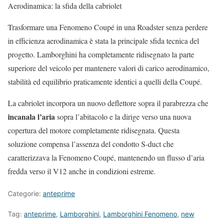
Aerodinamica: la sfida della cabriolet
Trasformare una Fenomeno Coupé in una Roadster senza perdere
in efficienza aerodinamica è stata la principale sfida tecnica del
progetto. Lamborghini ha completamente ridisegnato la parte
superiore del veicolo per mantenere valori di carico aerodinamico,
stabilità ed equilibrio praticamente identici a quelli della Coupé.
La cabriolet incorpora un nuovo deflettore sopra il parabrezza che
incanala l’aria
sopra l’abitacolo e la dirige verso una nuova
copertura del motore completamente ridisegnata. Questa
soluzione compensa l’assenza del condotto S-duct che
caratterizzava la Fenomeno Coupé, mantenendo un flusso d’aria
fredda verso il V12 anche in condizioni estreme.
Categorie:
anteprime
Tag:
anteprime
,
Lamborghini
,
Lamborghini Fenomeno
,
new