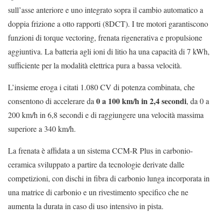
sull’asse anteriore e uno integrato sopra il cambio automatico a
doppia frizione a otto rapporti (8DCT). I tre motori garantiscono
funzioni di torque vectoring, frenata rigenerativa e propulsione
aggiuntiva. La batteria agli ioni di litio ha una capacità di 7 kWh,
sufficiente per la modalità elettrica pura a bassa velocità.
L’insieme eroga i citati 1.080 CV di potenza combinata, che
0 a 100 km/h in 2,4 secondi
consentono di accelerare da
, da 0 a
200 km/h in 6,8 secondi e di raggiungere una velocità massima
superiore a 340 km/h.
La frenata è affidata a un sistema CCM-R Plus in carbonio-
ceramica sviluppato a partire da tecnologie derivate dalle
competizioni, con dischi in fibra di carbonio lunga incorporata in
una matrice di carbonio e un rivestimento specifico che ne
aumenta la durata in caso di uso intensivo in pista.