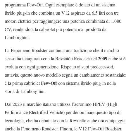
programma Few-Off. Ogni esemplare è dotato di un sistema
ibrido plug-in che combina un V12 aspirato da 6,5 litri con tre
motori elettrici per raggiungere una potenza combinata di 1.080
CV, rendendola la cabriolet più potente mai prodotta da
Lamborghini.
La Fenomeno Roadster continua una tradizione che il marchio
2009
stesso ha inaugurato con la Reventón Roadster nel
e che si è
evoluta con ogni generazione. Rispetto ai suoi predecessori,
tuttavia, questo nuovo modello segna un cambiamento sostanziale:
Few-Off
è la prima cabriolet
con sistema ibrido plug-in nella
storia di Lamborghini.
Dal 2023 il marchio italiano utilizza l’acronimo HPEV (High
Performance Electrified Vehicle) per denominare questo tipo di
tecnologia, che ha debuttato con la Revuelto e che ora equipaggia
anche la Fenomeno Roadster. Finora, le V12 Few-Off Roadster