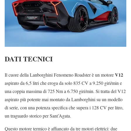
DATI TECNICI
V12
Il cuore della Lanborghini Fenomeno Roadster è un motore
aspirato da 6,5 litri che eroga da solo 835 CV a 9.250 giri/min e
una coppia massima di 725 Nm a 6.750 giri/min. Si tratta del V12
aspirato più potente mai montato da Lamborghini su un modello
di serie, con una potenza specifica che supera i 128 CV per litro,
un traguardo storico per Sant’Agata.
Questo motore termico è affiancato da tre motori elettrici: due