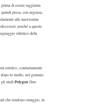
, prima di essere raggiunta
a quindi presa, con urgenza,
llelamente alle nuovissime
predecessori, poiché a queste
nguaggio stilistico della
sta estetico, contrariamente
 dopo lo studio, nel gennaio
Polygon
 gli studi
(fine
ntali che rendono omaggio, in