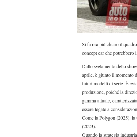
Si fa ora più chiaro il quadro
concept car che potrebbero i
Dallo svelamento dello showc
aprile, è giunto il momento d
futuri modelli di serie. È evi
produzione, poiché la direzio
gamma attuale, caratterizzat
essere legate a considerazioni
Come la Polygon (2025), la Co
(2023).
Quando la strategia industria