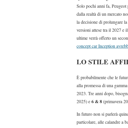
Solo pochi anni fa, Peugeot 
dalla realtà di un mercato no
la decisione di prolungare la
versioni attese tra il 2027 e 
ultime verrà offerto un second
concept car Inception avrebb
LO STILE AFF
È probabilmente che le future
alla promessa di una gamma i
2023. Tre anni dopo, bisogna 
6 & 8
2025) e
(primavera 202
In futuro non si parlerà quin
particolare, alle calandre a