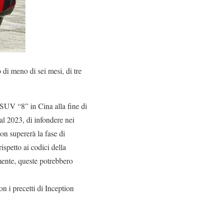
o di meno di sei mesi, di tre
SUV “8” in Cina alla fine di
dal 2023, di infondere nei
non supererà la fase di
ispetto ai codici della
mente, queste potrebbero
n i precetti di Inception