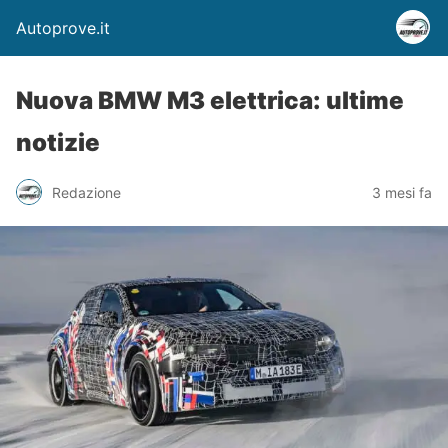
Autoprove.it
Nuova BMW M3 elettrica: ultime
notizie
Redazione
3 mesi fa