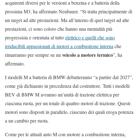
acquirenti diversi per le versioni a benzina e a batteria della
prossima M3, ha affermato Neubauer. “Si tratta principalmente di
un target ad alte prestazioni. Ma all’interno di quel target ad alte
prestazioni, ci sono coloro che hanno una mentalità più
progressista e orientata al tutto
elettrico e quelli che sono
irriducibili appassionati di motori a combustione interna
che
veicolo a motore termico
rimarranno per sempre su un
”, ha
affermato.
I modelli M a batteria di BMW debutteranno “a partire dal 2027”,
come già dichiarato in precedenza dal costruttore. Tutti i modelli
BEV di BMW M avranno un’unità di trazione elettrica per
ciascuna ruota, per un totale di quattro motori di trazione. Questi
motori sono disposti in parallelo, ciascuno dei quali eroga potenza
a un cambio per ruota.
Come per le attuali auto M con motore a combustione interna,