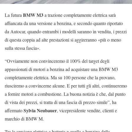
BMW M3
La futura
a trazione completamente elettrica sarà
affiancata da una versione a benzina, e secondo quanto riportato
da Autocar, quando entrambi i modelli saranno in vendita, i prezzi
di questa coppia ad alte prestazioni si aggireranno «più o meno
sulla stessa fascia».
“Ovviamente non convinceremo il 100% del target degli
appassionati di motori a benzina ad acquistare una BMW M3
completamente elettrica. Ma su 100 persone che la provano,
riusciremo a convincerne alcune. E per tutti gli altri, continueremo
a fornire motori a combustione. La buona notizia è che, dal punto
di vista dei prezzi, si tratta di una fascia di prezzo simile”, ha
Sylvia Neubauer
affermato
, vicepresidente vendite, clienti e
marchio di BMW M.
Tra la versione elettrica a batteria e quella a benzina della