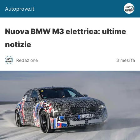
Autoprove.it
Nuova BMW M3 elettrica: ultime
notizie
Redazione
3 mesi fa