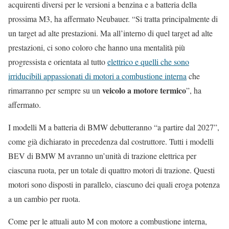
acquirenti diversi per le versioni a benzina e a batteria della
prossima M3, ha affermato Neubauer. “Si tratta principalmente di
un target ad alte prestazioni. Ma all’interno di quel target ad alte
prestazioni, ci sono coloro che hanno una mentalità più
progressista e orientata al tutto
elettrico e quelli che sono
irriducibili appassionati di motori a combustione interna
che
veicolo a motore termico
rimarranno per sempre su un
”, ha
affermato.
I modelli M a batteria di BMW debutteranno “a partire dal 2027”,
come già dichiarato in precedenza dal costruttore. Tutti i modelli
BEV di BMW M avranno un’unità di trazione elettrica per
ciascuna ruota, per un totale di quattro motori di trazione. Questi
motori sono disposti in parallelo, ciascuno dei quali eroga potenza
a un cambio per ruota.
Come per le attuali auto M con motore a combustione interna,