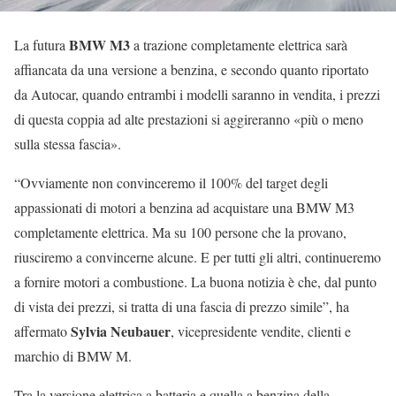
BMW M3
La futura
a trazione completamente elettrica sarà
affiancata da una versione a benzina, e secondo quanto riportato
da Autocar, quando entrambi i modelli saranno in vendita, i prezzi
di questa coppia ad alte prestazioni si aggireranno «più o meno
sulla stessa fascia».
“Ovviamente non convinceremo il 100% del target degli
appassionati di motori a benzina ad acquistare una BMW M3
completamente elettrica. Ma su 100 persone che la provano,
riusciremo a convincerne alcune. E per tutti gli altri, continueremo
a fornire motori a combustione. La buona notizia è che, dal punto
di vista dei prezzi, si tratta di una fascia di prezzo simile”, ha
Sylvia Neubauer
affermato
, vicepresidente vendite, clienti e
marchio di BMW M.
Tra la versione elettrica a batteria e quella a benzina della