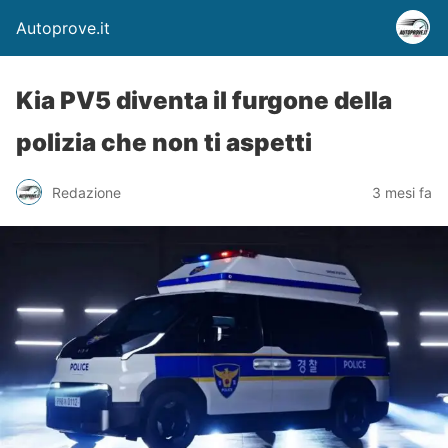
Autoprove.it
Kia PV5 diventa il furgone della
polizia che non ti aspetti
Redazione
3 mesi fa