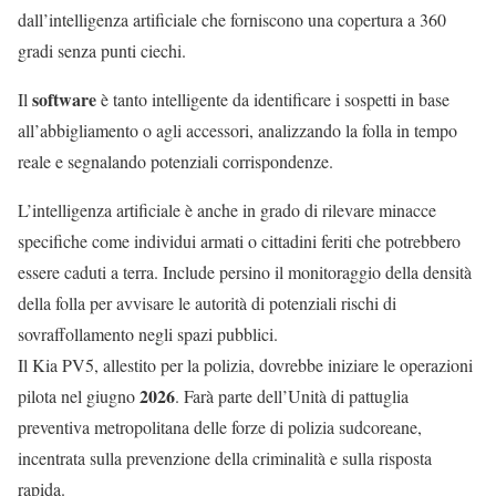
dall’intelligenza artificiale che forniscono una copertura a 360
gradi senza punti ciechi.
software
Il
è tanto intelligente da identificare i sospetti in base
all’abbigliamento o agli accessori, analizzando la folla in tempo
reale e segnalando potenziali corrispondenze.
L’intelligenza artificiale è anche in grado di rilevare minacce
specifiche come individui armati o cittadini feriti che potrebbero
essere caduti a terra. Include persino il monitoraggio della densità
della folla per avvisare le autorità di potenziali rischi di
sovraffollamento negli spazi pubblici.
Il Kia PV5, allestito per la polizia, dovrebbe iniziare le operazioni
2026
pilota nel giugno
. Farà parte dell’Unità di pattuglia
preventiva metropolitana delle forze di polizia sudcoreane,
incentrata sulla prevenzione della criminalità e sulla risposta
rapida.