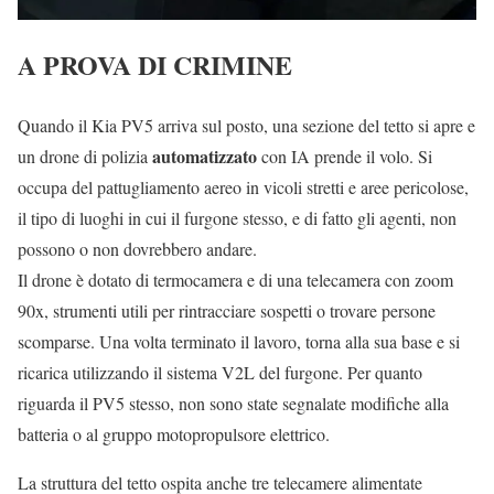
A PROVA DI CRIMINE
Quando il Kia PV5 arriva sul posto, una sezione del tetto si apre e
automatizzato
un drone di polizia
con IA prende il volo. Si
occupa del pattugliamento aereo in vicoli stretti e aree pericolose,
il tipo di luoghi in cui il furgone stesso, e di fatto gli agenti, non
possono o non dovrebbero andare.
Il drone è dotato di termocamera e di una telecamera con zoom
90x, strumenti utili per rintracciare sospetti o trovare persone
scomparse. Una volta terminato il lavoro, torna alla sua base e si
ricarica utilizzando il sistema V2L del furgone. Per quanto
riguarda il PV5 stesso, non sono state segnalate modifiche alla
batteria o al gruppo motopropulsore elettrico.
La struttura del tetto ospita anche tre telecamere alimentate