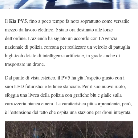
Kia PV5
Il
, fino a poco tempo fa noto soprattutto come versatile
mezzo da lavoro elettrico, è stato ora destinato alle forze
dell’ordine. L’azienda ha siglato un accordo con l’Agenzia
nazionale di polizia coreana per realizzare un veicolo di pattuglia
high-tech dotato di intelligenza artificiale, in grado anche di
trasportare un drone.
Dal punto di vista estetico, il PV5 ha già l’aspetto giusto con i
suoi LED futuristici e le linee slanciate. Per il suo nuovo ruolo,
sfoggia una livrea della polizia con grafiche blu e gialle sulla
carrozzeria bianca e nera. La caratteristica più sorprendente, però,
è l’estensione del tetto che ospita una stazione per droni integrata.