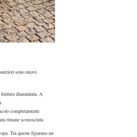
steriori sono nuovi.
n finitura diamantata. A
a.
itacolo completamente
tata rimane sconosciuta.
ropa. Tra queste figurano un