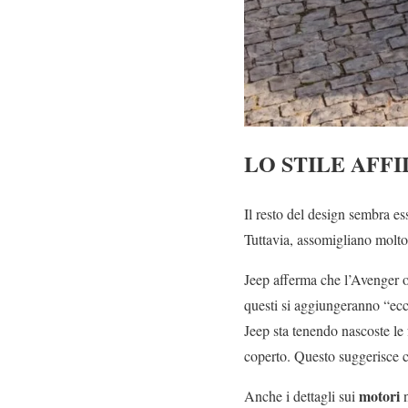
LO STILE AFF
Il resto del design sembra es
Tuttavia, assomigliano molto 
Jeep afferma che l’Avenger of
questi si aggiungeranno “eccel
Jeep sta tenendo nascoste le 
coperto. Questo suggerisce c
motori
Anche i dettagli sui
n