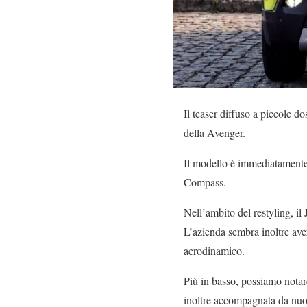
Il teaser diffuso a piccole do
della Avenger.
Il modello è immediatamente 
Compass.
Nell’ambito del restyling, il
L’azienda sembra inoltre ave
aerodinamico.
Più in basso, possiamo notare
inoltre accompagnata da nuovi