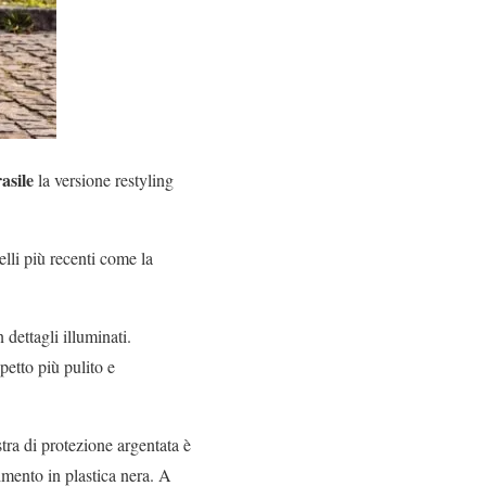
asile
la versione restyling
lli più recenti come la
dettagli illuminati.
petto più pulito e
stra di protezione argentata è
imento in plastica nera. A