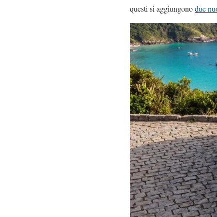
questi si aggiungono
due nuo