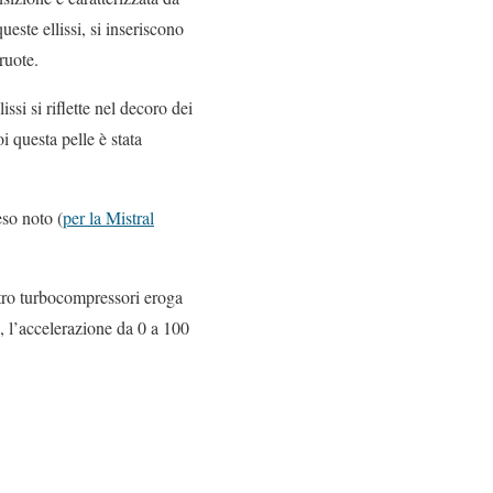
este ellissi, si inseriscono
ruote.
ssi si riflette nel decoro dei
oi questa pelle è stata
eso noto (
per la Mistral
ro turbocompressori eroga
, l’accelerazione da 0 a 100