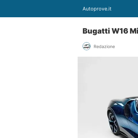
Autoprove.it
Bugatti W16 Mi
Redazione