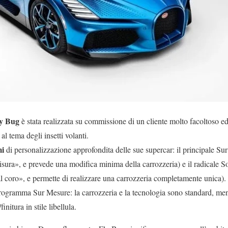
ly Bug
è stata realizzata su commissione di un cliente molto facoltoso e
al tema degli insetti volanti.
i
di personalizzazione approfondita delle sue supercar: il principale Su
sura», e prevede una modifica minima della carrozzeria) e il radicale So
al coro», e permette di realizzare una carrozzeria completamente unica)
rogramma Sur Mesure: la carrozzeria e la tecnologia sono standard, mentr
initura in stile libellula.