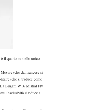
d è il quarto modello unico
r Mesure (che dal francese si
litaire (che si traduce come
. La Bugatti W16 Mistral Fly
e l’esclusività si riduce a