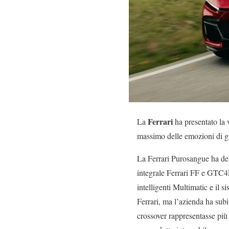
Ferrari
La
ha presentato la 
massimo delle emozioni di gu
La Ferrari Purosangue ha deb
integrale Ferrari FF e GTC4
intelligenti Multimatic e il s
Ferrari, ma l’azienda ha subi
crossover rappresentasse pi