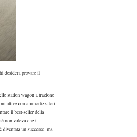
i desidera provare il
elle station wagon a trazione
ni attive con ammortizzatori
tare il best-seller della
hé non voleva che il
è diventata un successo, ma