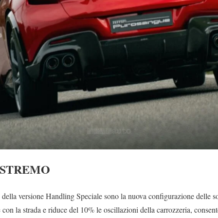
ESTREMO
i della versione Handling Speciale sono la nuova configurazione delle s
e con la strada e riduce del 10% le oscillazioni della carrozzeria, consen