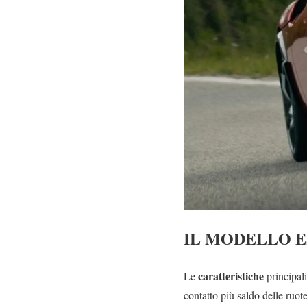
IL MODELLO 
caratteristiche
Le
principal
contatto più saldo delle ruot