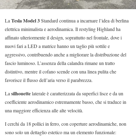
Tesla Model 3
La
Standard continua a incarnare l’idea di berlina
elettrica minimalista e aerodinamica. Il restyling Highland ha
affinato ulteriormente il design, soprattutto nel frontale, dove i
nuovi fari a LED a matrice hanno un taglio più sottile e
aggressivo, contribuendo anche a migliorare la distribuzione del
fascio luminoso. L’assenza della calandra rimane un tratto
distintivo, mentre il cofano scende con una linea pulita che
favorisce il flusso dell’aria verso il parabrezza.
silhouette
La
laterale è caratterizzata da superfici lisce e da un
coefficiente aerodinamico estremamente basso, che si traduce in
una maggiore efficienza alle alte velocità.
I cerchi da 18 pollici in ferro, con coperture aerodinamiche, non
sono solo un dettaglio estetico ma un elemento funzionale: