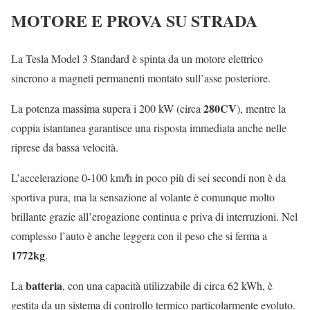
MOTORE E PROVA SU STRADA
La Tesla Model 3 Standard è spinta da un motore elettrico
sincrono a magneti permanenti montato sull’asse posteriore.
280CV
La potenza massima supera i 200 kW (circa
), mentre la
coppia istantanea garantisce una risposta immediata anche nelle
riprese da bassa velocità.
L’accelerazione 0-100 km/h in poco più di sei secondi non è da
sportiva pura, ma la sensazione al volante è comunque molto
brillante grazie all’erogazione continua e priva di interruzioni. Nel
complesso l’auto è anche leggera con il peso che si ferma a
1772kg
.
batteria
La
, con una capacità utilizzabile di circa 62 kWh, è
gestita da un sistema di controllo termico particolarmente evoluto.