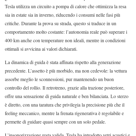
Tesla utilizza un circuito a pompa di calore che ottimizza la resa
sia in estate sia in inverno, riducendo i consumi nelle fasi più
critiche. Durante la prova su strada, questo si traduce in un
comportamento molto costante: l’autonomia reale può superare i
400 km anche con temperature non ideali, mentre in condizioni
ottimali si avvicina ai valori dichiarati.
La dinamica di guida è stata affinata rispetto alla generazione
precedente. L’assetto è più morbido, ma non cedevole: la vettura
assorbe meglio le sconnessioni, pur mantenendo un buon
controllo del rollio. Il retrotreno, grazie alla trazione posteriore,
offre una sensazione di guida naturale e ben bilanciata. Lo sterzo
è diretto, con una taratura che privilegia la precisione più che il
feeling meccanico, mentre la frenata rigenerativa è regolabile e
permette di guidare quasi sempre con un solo pedale.
L’insonorizzazione resta valida. Tesla ha introdotto vetri acustici e