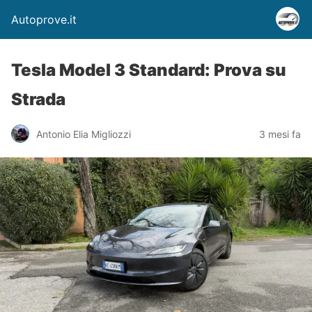
Autoprove.it
Tesla Model 3 Standard: Prova su
Strada
Antonio Elia Migliozzi
3 mesi fa