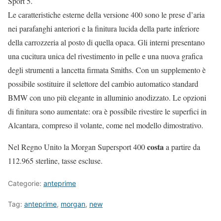
Sport 5.
Le caratteristiche esterne della versione 400 sono le prese d’aria
nei parafanghi anteriori e la finitura lucida della parte inferiore
della carrozzeria al posto di quella opaca. Gli interni presentano
una cucitura unica del rivestimento in pelle e una nuova grafica
degli strumenti a lancetta firmata Smiths. Con un supplemento è
possibile sostituire il selettore del cambio automatico standard
BMW con uno più elegante in alluminio anodizzato. Le opzioni
di finitura sono aumentate: ora è possibile rivestire le superfici in
Alcantara, compreso il volante, come nel modello dimostrativo.
costa
Nel Regno Unito la Morgan Supersport 400
a partire da
112.965 sterline, tasse escluse.
Categorie:
anteprime
Tag:
anteprime
,
morgan
,
new