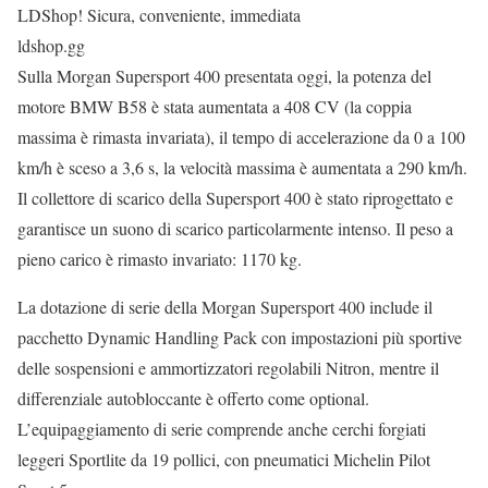
LDShop! Sicura, conveniente, immediata
ldshop.gg
Sulla Morgan Supersport 400 presentata oggi, la potenza del
motore BMW B58 è stata aumentata a 408 CV (la coppia
massima è rimasta invariata), il tempo di accelerazione da 0 a 100
km/h è sceso a 3,6 s, la velocità massima è aumentata a 290 km/h.
Il collettore di scarico della Supersport 400 è stato riprogettato e
garantisce un suono di scarico particolarmente intenso. Il peso a
pieno carico è rimasto invariato: 1170 kg.
La dotazione di serie della Morgan Supersport 400 include il
pacchetto Dynamic Handling Pack con impostazioni più sportive
delle sospensioni e ammortizzatori regolabili Nitron, mentre il
differenziale autobloccante è offerto come optional.
L’equipaggiamento di serie comprende anche cerchi forgiati
leggeri Sportlite da 19 pollici, con pneumatici Michelin Pilot