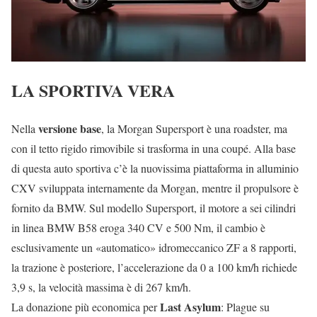
LA SPORTIVA VERA
versione base
Nella
, la Morgan Supersport è una roadster, ma
con il tetto rigido rimovibile si trasforma in una coupé. Alla base
di questa auto sportiva c’è la nuovissima piattaforma in alluminio
CXV sviluppata internamente da Morgan, mentre il propulsore è
fornito da BMW. Sul modello Supersport, il motore a sei cilindri
in linea BMW B58 eroga 340 CV e 500 Nm, il cambio è
esclusivamente un «automatico» idromeccanico ZF a 8 rapporti,
la trazione è posteriore, l’accelerazione da 0 a 100 km/h richiede
3,9 s, la velocità massima è di 267 km/h.
Last Asylum
La donazione più economica per
: Plague su