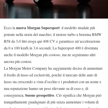
nuova Morgan Supersport
Ecco la
: il modello stradale più
potente nella storia del marchio; il motore turbo a benzina BMW
B58 da 3,0 litri eroga qui 408 CV e garantisce un’accelerazione
da 0 a 100 km/h in 3,6 secondi. La Supersport 400 è diventata
anche il modello Morgan più costoso, ma ne seguiranno altri
ancora più costosi.
La Morgan Motor Company ha saggiamente deciso di aumentare
il livello di lusso ed esclusività, poiché il mercato delle auto di
lusso sta crescendo a vista d’occhio e i produttori con un nome e
una reputazione hanno un peso rilevante su di esso e, di
buone prospettive
conseguenza,
. Ciò significa che Morgan può
tranquillamente guadagnare di più senza aumentare i volumi di