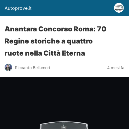
Autoprove.it
Anantara Concorso Roma: 70
Regine storiche a quattro
ruote nella Città Eterna
Riccardo Bellumori
4 mesi fa