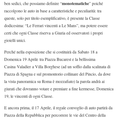
monotematiche
ben sedici, che possiamo definire “
” poiché
raccolgono le auto in base a caratteristiche e peculiarità: tra
queste, solo per titolo esemplificativo, è presente la Classe
dodicesima: “Le Ferrari vincenti a Le Mans”, ma potere essere
certi che ogni Classe riserva a Giuria ed osservatori i propri
gioielli unici.
Perché nella esposizione che si costituirà da Sabato 18 a
Domenica 19 Aprile tra Piazza Bucarest e la bellissima
Casina Valadier a Villa Borghese (ad un soffio dalla scalinata di
Piazza di Spagna e sul promontorio collinare del Pincio, da dove
la vista panoramica su Roma è mozzafiato) la parola andrà ai
giurati che dovranno votare e premiare a fine kermesse, Domenica
19, le vincenti di ogni Classe.
E ancora prima, il 17 Aprile, il regale convoglio di auto partirà da
Piazza della Repubblica per percorrere le vie del Centro della