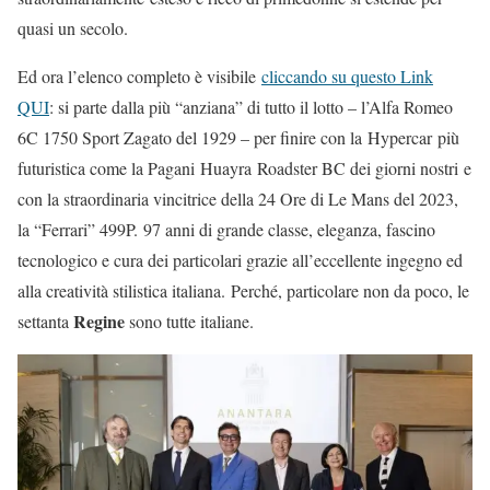
quasi un secolo.
Ed ora l’elenco completo è visibile
cliccando su questo Link
QUI
: si parte dalla più “anziana” di tutto il lotto – l’Alfa Romeo
6C 1750 Sport Zagato del 1929 – per finire con la Hypercar più
futuristica come la Pagani Huayra Roadster BC dei giorni nostri e
con la straordinaria vincitrice della 24 Ore di Le Mans del 2023,
la “Ferrari” 499P. 97 anni di grande classe, eleganza, fascino
tecnologico e cura dei particolari grazie all’eccellente ingegno ed
alla creatività stilistica italiana. Perché, particolare non da poco, le
Regine
settanta
sono tutte italiane.