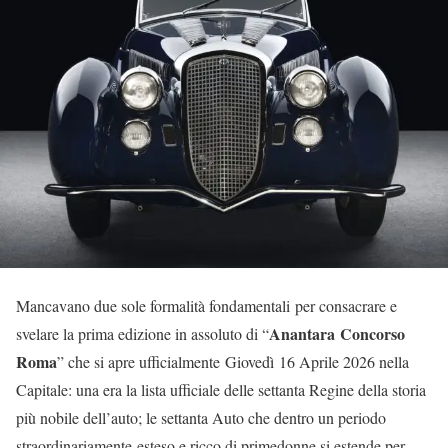
Mancavano due sole formalità fondamentali per consacrare e
Anantara Concorso
svelare la prima edizione in assoluto di “
Roma
” che si apre ufficialmente Giovedì 16 Aprile 2026 nella
Capitale: una era la lista ufficiale delle settanta Regine della storia
più nobile dell’auto; le settanta Auto che dentro un periodo
straordinariamente esteso e ricco di primedonne si estende per