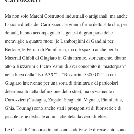
Ma non solo Marchi Costruttori industriali o artigianali, ma anche
l’azione diretta dei Carrozzieri: le grandi firme dello stile che, per
default, hanno accompagnato la genesi di gran parte delle
meraviglie a quattro ruote (le Lamborghini di Gandini per
Bertone, le Ferrari di Pininfarina, ma c’è spazio anche per la
Maserati Ghibli di Giugiaro in Ghia mentre, storicamente, diamo
atto a Bizzarrini e Pietro Vanni di aver concepito il “masterplan”
nella linea della “Iso A3/C” – “Bizzarrini 5300 GT” su cui
Giugiaro intervenne per una sorta di rifinitura e di particolari
determinanti nella definizione dello stile); ma ovviamente i
Carrozzieri (Castagna, Zagato, Scaglietti, Vignale, Pininfarina,
Ghia, Touring) sono anche stati i protagonisti di fuoriserie e di
piccole serie dedicate ad una clientela davvero di elite.
Le Classi di Concorso in cui sono suddivise le diverse auto sono