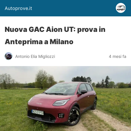
Autoprove.it
Nuova GAC Aion UT: prova in
Anteprima a Milano
Antonio Elia Migliozzi
4 mesi fa