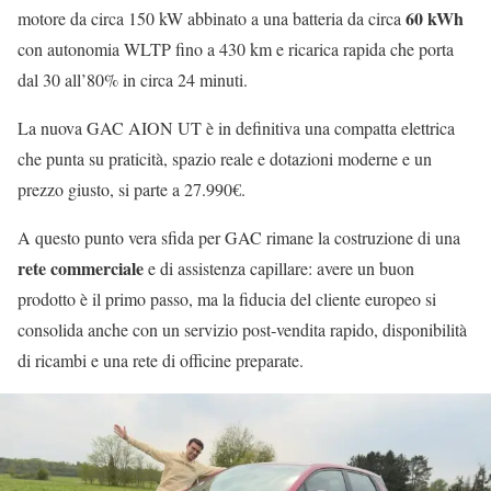
60 kWh
motore da circa 150 kW abbinato a una batteria da circa
con autonomia WLTP fino a 430 km e ricarica rapida che porta
dal 30 all’80% in circa 24 minuti.
La nuova GAC AION UT è in definitiva una compatta elettrica
che punta su praticità, spazio reale e dotazioni moderne e un
prezzo giusto, si parte a 27.990€.
A questo punto vera sfida per GAC rimane la costruzione di una
rete commerciale
e di assistenza capillare: avere un buon
prodotto è il primo passo, ma la fiducia del cliente europeo si
consolida anche con un servizio post‑vendita rapido, disponibilità
di ricambi e una rete di officine preparate.