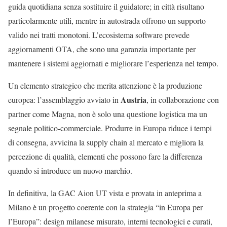
guida quotidiana senza sostituire il guidatore; in città risultano
particolarmente utili, mentre in autostrada offrono un supporto
valido nei tratti monotoni. L’ecosistema software prevede
aggiornamenti OTA, che sono una garanzia importante per
mantenere i sistemi aggiornati e migliorare l’esperienza nel tempo.
Un elemento strategico che merita attenzione è la produzione
Austria
europea: l’assemblaggio avviato in
, in collaborazione con
partner come Magna, non è solo una questione logistica ma un
segnale politico‑commerciale. Produrre in Europa riduce i tempi
di consegna, avvicina la supply chain al mercato e migliora la
percezione di qualità, elementi che possono fare la differenza
quando si introduce un nuovo marchio.
In definitiva, la GAC Aion UT vista e provata in anteprima a
Milano è un progetto coerente con la strategia “in Europa per
l’Europa”: design milanese misurato, interni tecnologici e curati,