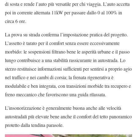
di sosta e rende l’auto più versatile per chi viaggia. L’auto accetta
poi in corrente alternata 11kW per passare dallo 0 al 100% in
circa 6 ore.
La prova su strada conferma l’impostazione pratica del progetto.
L’assetto è tarato per il comfort senza essere eccessivamente
morbido: le sospensioni filtrano bene le asperità urbane e il passo
lungo contribuisce a una stabilità rassicurante in autostrada. Lo
sterzo restituisce informazioni sufficienti per sentirsi a proprio agio
nel traffico e nei cambi di corsia; la frenata rigenerativa è
modulabile e ben integrata, con transizioni morbide tra recupero e
freno meccanico che favoriscono una guida rilassata.
L’insonorizzazione è generalmente buona anche alle velocità
autostradali più elevate bene anche il comfort del tetto panoramico
protetto dalla tendina parasole.