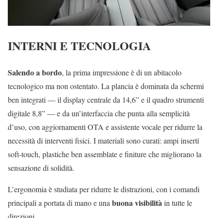
INTERNI E TECNOLOGIA
Salendo a bordo
, la prima impressione è di un abitacolo
tecnologico ma non ostentato. La plancia è dominata da schermi
ben integrati — il display centrale da 14,6” e il quadro strumenti
digitale 8,8” — e da un’interfaccia che punta alla semplicità
d’uso, con aggiornamenti OTA e assistente vocale per ridurre la
necessità di interventi fisici. I materiali sono curati: ampi inserti
soft‑touch, plastiche ben assemblate e finiture che migliorano la
sensazione di solidità.
L’ergonomia è studiata per ridurre le distrazioni, con i comandi
buona visibilità
principali a portata di mano e una
in tutte le
direzioni.