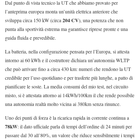
Dal punto di vista tecnico la UT che abbiamo provato per
l’anteprima europea monta un’unità elettrica anteriore che
204 CV
sviluppa circa 150 kW (circa
), una potenza che non
punta alla sportività estrema ma garantisce riprese pronte e una
guida fluida e prevedibile.
La batteria, nella configurazione pensata per l’Europa, si attesta
intorno ai 60 kWh e il costruttore dichiara un’autonomia WLTP
che può arrivare fino a circa 430 km: numeri che rendono la UT
credibile per l’uso quotidiano e per trasferte più lunghe, a patto di
pianificare le soste. La media consumi del mio test, nel circuito
misto, si è attestata attorno ai 14kWh/100km il che rende possibile
una autonomia realtà molto vicina ai 380km senza rinunce.
Uno dei punti di forza è la ricarica rapida in corrente continua a
78kW
: il dato ufficiale parla di tempi dell’ordine di 24 minuti per
passare dal 30 all’80%, un valore che riduce sensibilmente i tempi