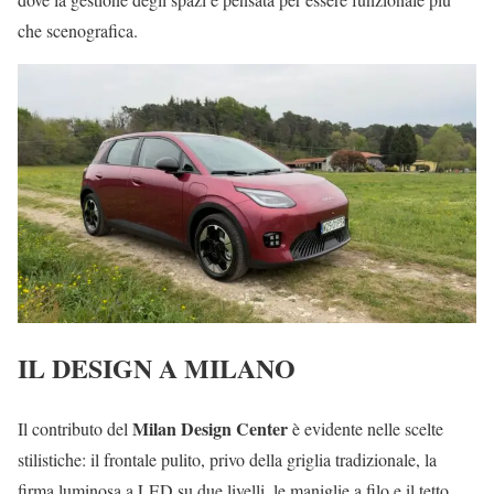
che scenografica.
IL DESIGN A MILANO
Milan Design Center
Il contributo del
è evidente nelle scelte
stilistiche: il frontale pulito, privo della griglia tradizionale, la
firma luminosa a LED su due livelli, le maniglie a filo e il tetto