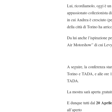
Lui, ricordiamolo, oggi è u
appassionato collezionista di
in cui Andrea è cresciuto (p
della città di Torino ha arric
Da lui anche l’ispirazione 
Air Motorshow” di cui Levy 
A seguire, la conferenza s
Torino e TADA, e alle ore 11
TADA.
La mostra sarà aperta gratui
20 Aprile
E dunque tutti dal
all’aperto