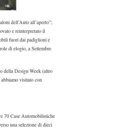
loni dell’Auto all’aperto”;
vato e reinterpretato il
ili fuori dai padiglioni e
arole di elogio, a Settembre
ro della Design Week (altro
 abbiamo visitato con
ltre 70 Case Automobilistiche
verso una selezione di dieci