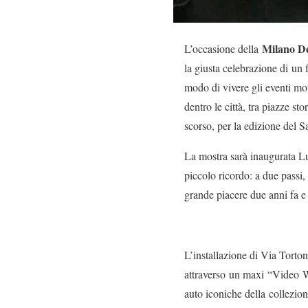
Milano D
L’occasione della
la giusta celebrazione di un 
modo di vivere gli eventi mo
dentro le città, tra piazze s
scorso, per la edizione del S
La mostra sarà inaugurata Lu
piccolo ricordo: a due pass
grande piacere due anni fa e
L’installazione di Via Torto
attraverso un maxi “Video Wal
auto iconiche della collezion