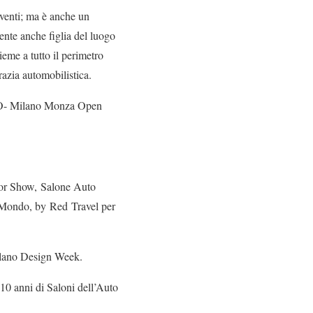
venti; ma è anche un
ente anche figlia del luogo
eme a tutto il perimetro
crazia automobilistica.
MIMO- Milano Monza Open
tor Show, Salone Auto
el Mondo, by Red Travel per
Milano Design Week.
10 anni di Saloni dell’Auto