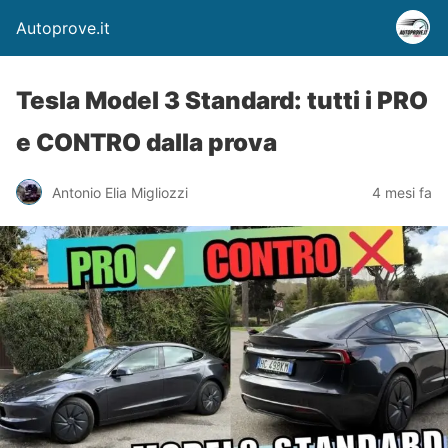
Autoprove.it
Tesla Model 3 Standard: tutti i PRO
e CONTRO dalla prova
Antonio Elia Migliozzi
4 mesi fa