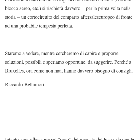
blocco aereo, etc.) si rischierà davvero – per la prima volta nella
storia – un cortocircuito del comparto aftersaleseuropeo di fronte
ad una probabile tempesta perfetta.
Staremo a vedere, mentre cercheremo di capire e proporre
soluzioni, possibili e speriamo opportune, da suggerire. Perché a
Bruxelles, ora come non mai, hanno davvero bisogno di consigli.
Riccardo Bellumori
Intanto, una riflessione sul “peso” del mercato del lusso, da quelle