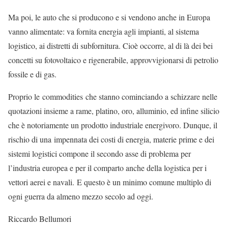
Ma poi, le auto che si producono e si vendono anche in Europa
vanno alimentate: va fornita energia agli impianti, al sistema
logistico, ai distretti di subfornitura. Cioè occorre, al di là dei bei
concetti su fotovoltaico e rigenerabile, approvvigionarsi di petrolio
fossile e di gas.
Proprio le commodities che stanno cominciando a schizzare nelle
quotazioni insieme a rame, platino, oro, alluminio, ed infine silicio
che è notoriamente un prodotto industriale energivoro. Dunque, il
rischio di una impennata dei costi di energia, materie prime e dei
sistemi logistici compone il secondo asse di problema per
l’industria europea e per il comparto anche della logistica per i
vettori aerei e navali. E questo è un minimo comune multiplo di
ogni guerra da almeno mezzo secolo ad oggi.
Riccardo Bellumori