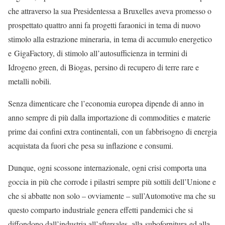
che attraverso la sua Presidentessa a Bruxelles aveva promesso o
prospettato quattro anni fa progetti faraonici in tema di nuovo
stimolo alla estrazione mineraria, in tema di accumulo energetico
e GigaFactory, di stimolo all’autosufficienza in termini di
Idrogeno green, di Biogas, persino di recupero di terre rare e
metalli nobili.
Senza dimenticare che l’economia europea dipende di anno in
anno sempre di più dalla importazione di commodities e materie
prime dai confini extra continentali, con un fabbrisogno di energia
acquistata da fuori che pesa su inflazione e consumi.
Dunque, ogni scossone internazionale, ogni crisi comporta una
goccia in più che corrode i pilastri sempre più sottili dell’Unione e
che si abbatte non solo – ovviamente – sull’Automotive ma che su
questo comparto industriale genera effetti pandemici che si
diffondono dall’industria all’aftersales, alla subofornitura ed alla