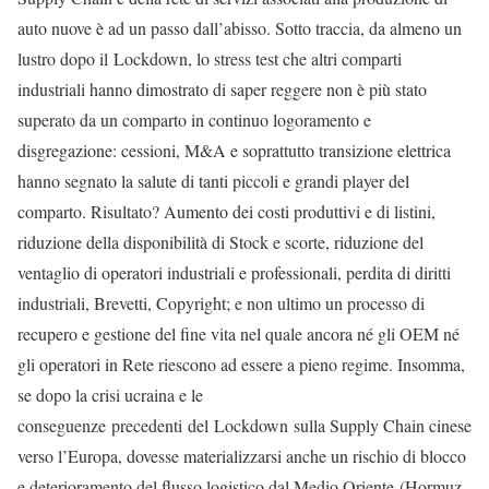
auto nuove è ad un passo dall’abisso. Sotto traccia, da almeno un
lustro dopo il Lockdown, lo stress test che altri comparti
industriali hanno dimostrato di saper reggere non è più stato
superato da un comparto in continuo logoramento e
disgregazione: cessioni, M&A e soprattutto transizione elettrica
hanno segnato la salute di tanti piccoli e grandi player del
comparto. Risultato? Aumento dei costi produttivi e di listini,
riduzione della disponibilità di Stock e scorte, riduzione del
ventaglio di operatori industriali e professionali, perdita di diritti
industriali, Brevetti, Copyright; e non ultimo un processo di
recupero e gestione del fine vita nel quale ancora né gli OEM né
gli operatori in Rete riescono ad essere a pieno regime. Insomma,
se dopo la crisi ucraina e le
conseguenze precedenti del Lockdown sulla Supply Chain cinese
verso l’Europa, dovesse materializzarsi anche un rischio di blocco
e deterioramento del flusso logistico dal Medio Oriente (Hormuz,