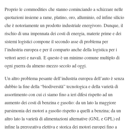
Proprio le commodities che stanno cominciando a schizzare nelle
quotazioni insieme a rame, platino, oro, alluminio, ed infine silicio
che è notoriamente un prodotto industriale energivoro. Dunque, il
rischio di una impennata dei costi di energia, materie prime e dei
sistemi logistici compone il secondo asse di problema per
l’industria europea e per il comparto anche della logistica per i
vettori aerei e navali. E questo è un minimo comune multiplo di
ogni guerra da almeno mezzo secolo ad oggi.
Un altro problema pesante dell’industria europea dell’auto è senza
dubbio la fine della “biodiversità” tecnologica e della varietà di
assortimento con cui ci siamo fino a ieri difesi rispetto ad un
aumento dei costi di benzina e gasolio: da un lato la maggiore
parsimonia dei motori a gasolio rispetto a quelli a benzina; da un
altro lato la varietà di alimentazioni alternative (GNL e GPL) ed
infine la prerogativa elettiva e storica dei motori europei fino a