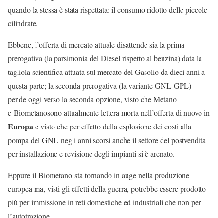
quando la stessa è stata rispettata: il consumo ridotto delle piccole
cilindrate.
Ebbene, l’offerta di mercato attuale disattende sia la prima
prerogativa (la parsimonia del Diesel rispetto al benzina) data la
tagliola scientifica attuata sul mercato del Gasolio da dieci anni a
questa parte; la seconda prerogativa (la variante GNL-GPL)
pende oggi verso la seconda opzione, visto che Metano
e Biometanosono attualmente lettera morta nell’offerta di nuovo in
Europa
e visto che per effetto della esplosione dei costi alla
pompa del GNL negli anni scorsi anche il settore del postvendita
per installazione e revisione degli impianti si è arenato.
Eppure il Biometano sta tornando in auge nella produzione
europea ma, visti gli effetti della guerra, potrebbe essere prodotto
più per immissione in reti domestiche ed industriali che non per
l’autotrazione.