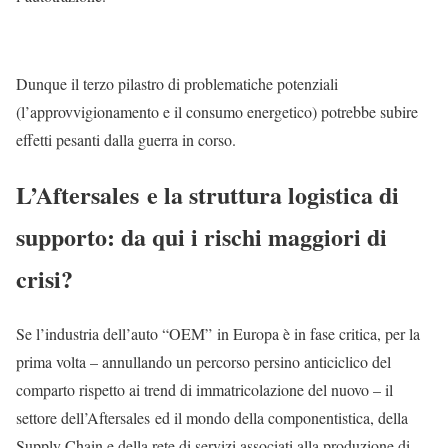
Dunque il terzo pilastro di problematiche potenziali
(l’approvvigionamento e il consumo energetico) potrebbe subire
effetti pesanti dalla guerra in corso.
L’Aftersales e la struttura logistica di
supporto: da qui i rischi maggiori di
crisi?
Se l’industria dell’auto “OEM” in Europa è in fase critica, per la
prima volta – annullando un percorso persino anticiclico del
comparto rispetto ai trend di immatricolazione del nuovo – il
settore dell’Aftersales ed il mondo della componentistica, della
Supply Chain e della rete di servizi associati alla produzione di