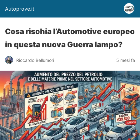
Autoprove.it
Cosa rischia l’Automotive europeo
in questa nuova Guerra lampo?
Riccardo Bellumori
5 mesi fa