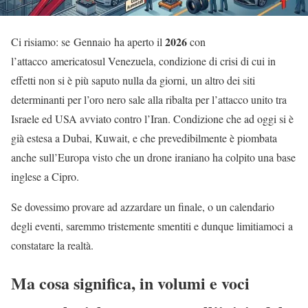
2026
Ci risiamo: se Gennaio ha aperto il
con
l’attacco americatosul Venezuela, condizione di crisi di cui in
effetti non si è più saputo nulla da giorni, un altro dei siti
determinanti per l’oro nero sale alla ribalta per l’attacco unito tra
Israele ed USA avviato contro l’Iran. Condizione che ad oggi si è
già estesa a Dubai, Kuwait, e che prevedibilmente è piombata
anche sull’Europa visto che un drone iraniano ha colpito una base
inglese a Cipro.
Se dovessimo provare ad azzardare un finale, o un calendario
degli eventi, saremmo tristemente smentiti e dunque limitiamoci a
constatare la realtà.
Ma cosa significa, in volumi e voci