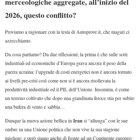
merceologiche aggregate, all’inizio del
2026, questo conflitto?
Proviamo a ragionare con la testa di Autoprove.it, che magari ci
azzecchiamo.
Da cosa partiamo? Da due riflessioni; la prima è che sulle sorti
industriali ed economiche d’Europa grava ancora il peso della
guerra ucraina: l’upgrade di costi energetici non è ancora tornato
ai livelli pre-crisi così come non si è ancora risollevata la
produttività industriale ed il PIL dell’Unione. Insomma, è come
un terreno coltivato che dopo una grandinata feroce stia per subire
una bufera di vento e sabbia…
Iran
Dunque la nuova azione bellica in
si “allunga” con le sue
ombre su una Unione politica che non vive la sua stagione
migliore; e però siamo anche di fronte ad un Continente europeo