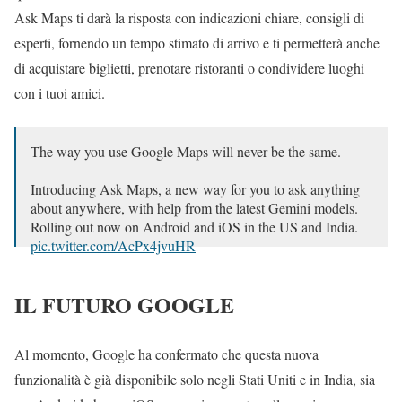
Ask Maps ti darà la risposta con indicazioni chiare, consigli di
esperti, fornendo un tempo stimato di arrivo e ti permetterà anche
di acquistare biglietti, prenotare ristoranti o condividere luoghi
con i tuoi amici.
The way you use Google Maps will never be the same.
Introducing Ask Maps, a new way for you to ask anything
about anywhere, with help from the latest Gemini models.
Rolling out now on Android and iOS in the US and India.
pic.twitter.com/AcPx4jvuHR
— Google Maps (@googlemaps)
March 12, 2026
IL FUTURO GOOGLE
Al momento, Google ha confermato che questa nuova
funzionalità è già disponibile solo negli Stati Uniti e in India, sia