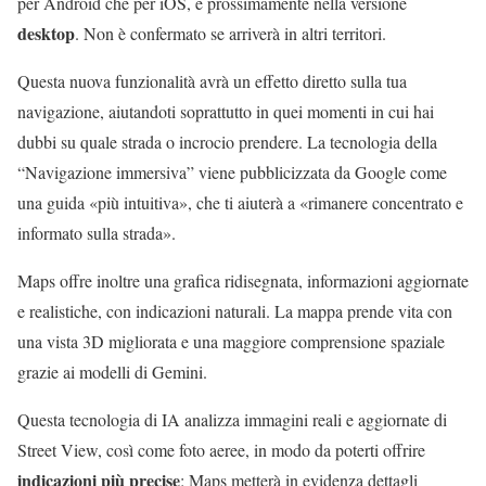
per Android che per iOS, e prossimamente nella versione
desktop
. Non è confermato se arriverà in altri territori.
Questa nuova funzionalità avrà un effetto diretto sulla tua
navigazione, aiutandoti soprattutto in quei momenti in cui hai
dubbi su quale strada o incrocio prendere. La tecnologia della
“Navigazione immersiva” viene pubblicizzata da Google come
una guida «più intuitiva», che ti aiuterà a «rimanere concentrato e
informato sulla strada».
Maps offre inoltre una grafica ridisegnata, informazioni aggiornate
e realistiche, con indicazioni naturali. La mappa prende vita con
una vista 3D migliorata e una maggiore comprensione spaziale
grazie ai modelli di Gemini.
Questa tecnologia di IA analizza immagini reali e aggiornate di
Street View, così come foto aeree, in modo da poterti offrire
indicazioni più precise
: Maps metterà in evidenza dettagli