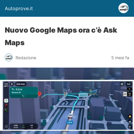
Autoprove.it
Nuovo Google Maps ora c’è Ask
Maps
Redazione
5 mesi fa