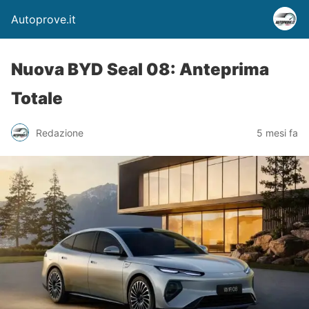
Autoprove.it
Nuova BYD Seal 08: Anteprima
Totale
Redazione
5 mesi fa