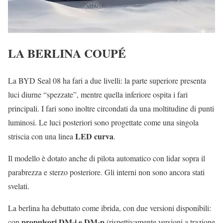
LA BERLINA COUPÉ
La BYD Seal 08 ha fari a due livelli: la parte superiore presenta
luci diurne “spezzate”, mentre quella inferiore ospita i fari
principali. I fari sono inoltre circondati da una moltitudine di punti
luminosi. Le luci posteriori sono progettate come una singola
LED curva
striscia con una linea
.
Il modello è dotato anche di pilota automatico con lidar sopra il
parabrezza e sterzo posteriore. Gli interni non sono ancora stati
svelati.
La berlina ha debuttato come ibrida, con due versioni disponibili:
propulsori DM-i e DM-p
con
(rispettivamente versioni a trazione