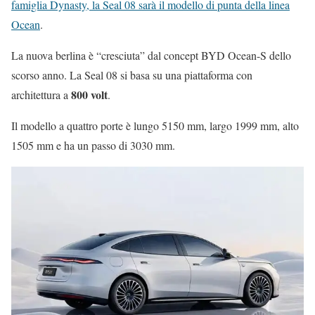
famiglia Dynasty, la Seal 08 sarà il modello di punta della linea
Ocean
.
La nuova berlina è “cresciuta” dal concept BYD Ocean-S dello
scorso anno. La Seal 08 si basa su una piattaforma con
800 volt
architettura a
.
Il modello a quattro porte è lungo 5150 mm, largo 1999 mm, alto
1505 mm e ha un passo di 3030 mm.