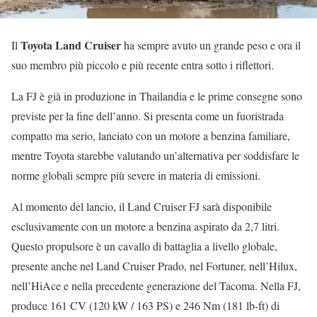
Toyota Land Cruiser
Il
ha sempre avuto un grande peso e ora il
suo membro più piccolo e più recente entra sotto i riflettori.
La FJ è già in produzione in Thailandia e le prime consegne sono
previste per la fine dell’anno. Si presenta come un fuoristrada
compatto ma serio, lanciato con un motore a benzina familiare,
mentre Toyota starebbe valutando un’alternativa per soddisfare le
norme globali sempre più severe in materia di emissioni.
Al momento del lancio, il Land Cruiser FJ sarà disponibile
esclusivamente con un motore a benzina aspirato da 2,7 litri.
Questo propulsore è un cavallo di battaglia a livello globale,
presente anche nel Land Cruiser Prado, nel Fortuner, nell’Hilux,
nell’HiAce e nella precedente generazione del Tacoma. Nella FJ,
produce 161 CV (120 kW / 163 PS) e 246 Nm (181 lb-ft) di