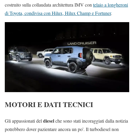
costruito sulla collaudata architettura IMV con
telaio a longheroni
di Toyota, condivisa con Hilux, Hilux Champ e Fortuner
.
MOTORI E DATI TECNICI
diesel
Gli appassionati del
che sono stati incoraggiati dalla notizia
potrebbero dover pazientare ancora un po’. Il turbodiesel non