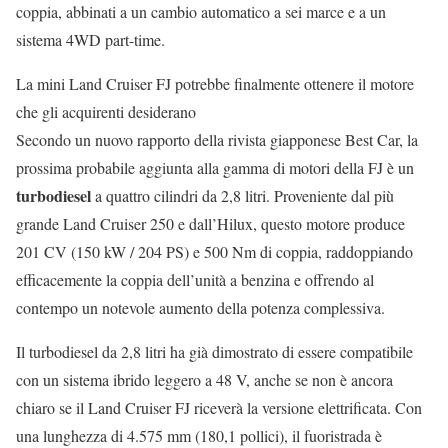
coppia, abbinati a un cambio automatico a sei marce e a un
sistema 4WD part-time.
La mini Land Cruiser FJ potrebbe finalmente ottenere il motore
che gli acquirenti desiderano
Secondo un nuovo rapporto della rivista giapponese Best Car, la
prossima probabile aggiunta alla gamma di motori della FJ è un
turbodiesel
a quattro cilindri da 2,8 litri. Proveniente dal più
grande Land Cruiser 250 e dall’Hilux, questo motore produce
201 CV (150 kW / 204 PS) e 500 Nm di coppia, raddoppiando
efficacemente la coppia dell’unità a benzina e offrendo al
contempo un notevole aumento della potenza complessiva.
Il turbodiesel da 2,8 litri ha già dimostrato di essere compatibile
con un sistema ibrido leggero a 48 V, anche se non è ancora
chiaro se il Land Cruiser FJ riceverà la versione elettrificata. Con
una lunghezza di 4.575 mm (180,1 pollici), il fuoristrada è