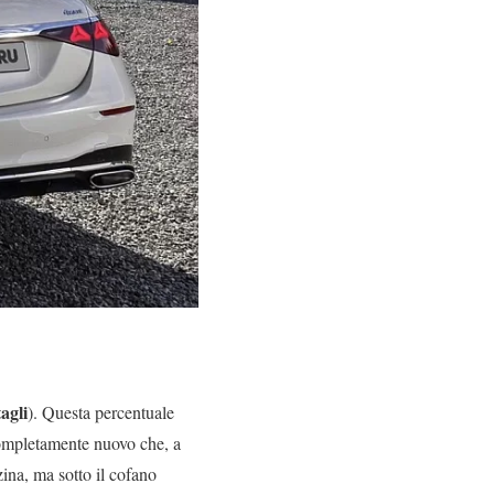
agli
). Questa percentuale
 completamente nuovo che, a
zina, ma sotto il cofano