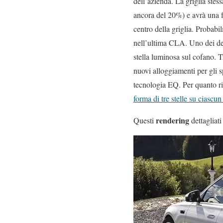
dell’azienda. La griglia stes
ancora del 20%) e avrà una fo
centro della griglia. Probabil
nell’ultima CLA. Uno dei dett
stella luminosa sul cofano. T
nuovi alloggiamenti per gli s
tecnologia EQ. Per quanto ri
forma di tre stelle su ciascun
rendering
Questi
dettagliat