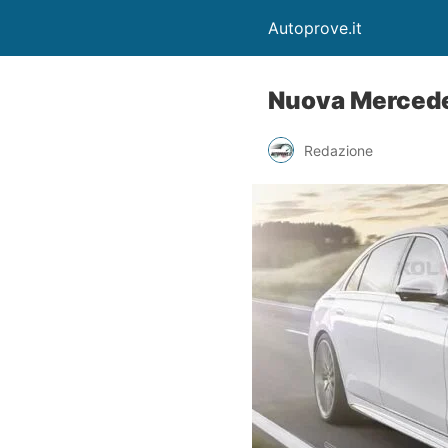
Autoprove.it
Nuova Mercede
Redazione