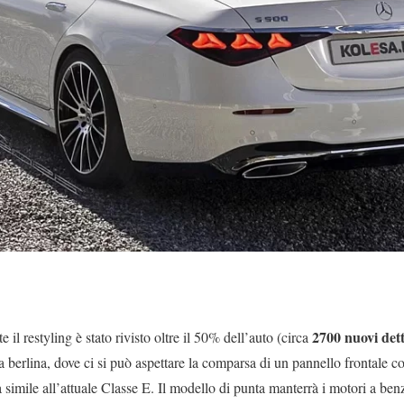
2700 nuovi dett
il restyling è stato rivisto oltre il 50% dell’auto (circa
la berlina, dove ci si può aspettare la comparsa di un pannello frontale
rà simile all’attuale Classe E. Il modello di punta manterrà i motori a ben