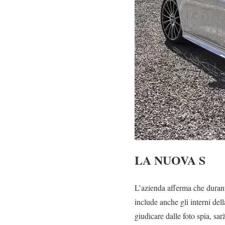
LA NUOVA S
L’azienda afferma che durante 
include anche gli interni del
giudicare dalle foto spia, sa