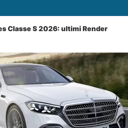
s Classe S 2026: ultimi Render