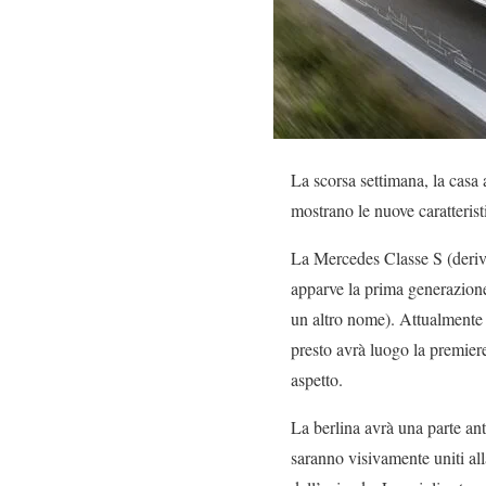
La scorsa settimana, la casa 
mostrano le nuove caratterist
La Mercedes Classe S (derivat
apparve la prima generazione
un altro nome). Attualmente
presto avrà luogo la premier
aspetto.
La berlina avrà una parte an
saranno visivamente uniti alla