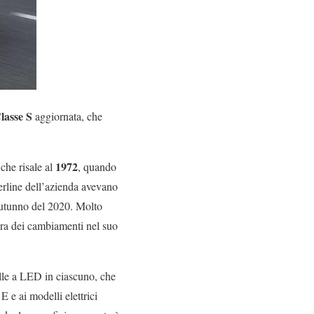
lasse S
aggiornata, che
1972
che risale al
, quando
erline dell’azienda avevano
autunno del 2020. Molto
ura dei cambiamenti nel suo
elle a LED in ciascuno, che
E e ai modelli elettrici