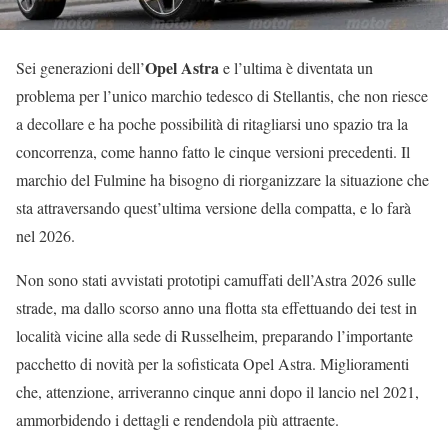
Opel Astra
Sei generazioni dell’
e l’ultima è diventata un
problema per l’unico marchio tedesco di Stellantis, che non riesce
a decollare e ha poche possibilità di ritagliarsi uno spazio tra la
concorrenza, come hanno fatto le cinque versioni precedenti. Il
marchio del Fulmine ha bisogno di riorganizzare la situazione che
sta attraversando quest’ultima versione della compatta, e lo farà
nel 2026.
Non sono stati avvistati prototipi camuffati dell’Astra 2026 sulle
strade, ma dallo scorso anno una flotta sta effettuando dei test in
località vicine alla sede di Russelheim, preparando l’importante
pacchetto di novità per la sofisticata Opel Astra. Miglioramenti
che, attenzione, arriveranno cinque anni dopo il lancio nel 2021,
ammorbidendo i dettagli e rendendola più attraente.