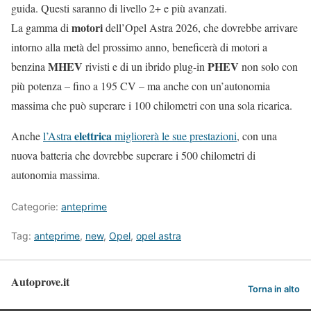
guida. Questi saranno di livello 2+ e più avanzati.
motori
La gamma di
dell’Opel Astra 2026, che dovrebbe arrivare
intorno alla metà del prossimo anno, beneficerà di motori a
MHEV
PHEV
benzina
rivisti e di un ibrido plug-in
non solo con
più potenza – fino a 195 CV – ma anche con un’autonomia
massima che può superare i 100 chilometri con una sola ricarica.
elettrica
Anche
l’Astra
migliorerà le sue prestazioni
, con una
nuova batteria che dovrebbe superare i 500 chilometri di
autonomia massima.
Categorie:
anteprime
Tag:
anteprime
,
new
,
Opel
,
opel astra
Autoprove.it
Torna in alto