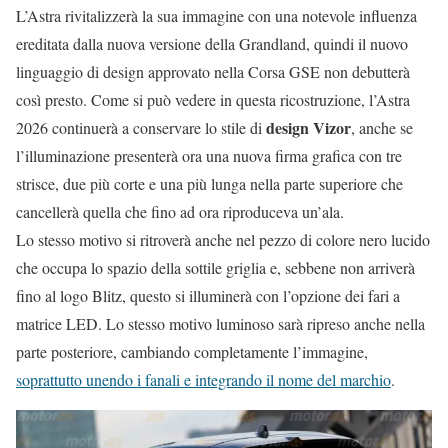
L’Astra rivitalizzerà la sua immagine con una notevole influenza
ereditata dalla nuova versione della Grandland, quindi il nuovo
linguaggio di design approvato nella Corsa GSE non debutterà
così presto. Come si può vedere in questa ricostruzione, l’Astra
design Vizor
2026 continuerà a conservare lo stile di
, anche se
l’illuminazione presenterà ora una nuova firma grafica con tre
strisce, due più corte e una più lunga nella parte superiore che
cancellerà quella che fino ad ora riproduceva un’ala.
Lo stesso motivo si ritroverà anche nel pezzo di colore nero lucido
che occupa lo spazio della sottile griglia e, sebbene non arriverà
fino al logo Blitz, questo si illuminerà con l’opzione dei fari a
matrice LED. Lo stesso motivo luminoso sarà ripreso anche nella
parte posteriore, cambiando completamente l’immagine,
soprattutto unendo i fanali e integrando il nome del marchio
.