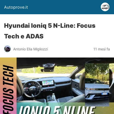
Autoprove.it
Hyundai Ioniq 5 N-Line: Focus
Tech e ADAS
Antonio Elia Migliozzi
11 mesi fa