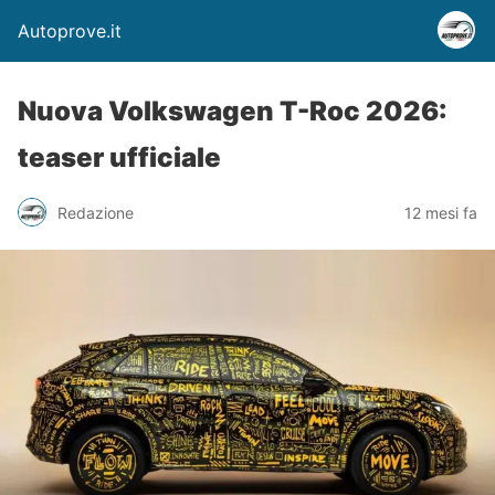
Autoprove.it
Nuova Volkswagen T-Roc 2026:
teaser ufficiale
Redazione
12 mesi fa