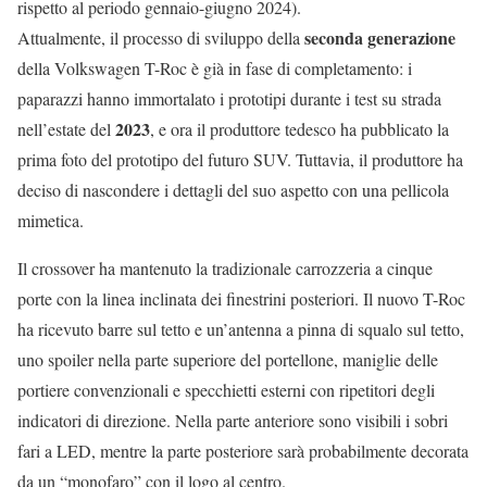
rispetto al periodo gennaio-giugno 2024).
seconda generazione
Attualmente, il processo di sviluppo della
della Volkswagen T-Roc è già in fase di completamento: i
paparazzi hanno immortalato i prototipi durante i test su strada
2023
nell’estate del
, e ora il produttore tedesco ha pubblicato la
prima foto del prototipo del futuro SUV. Tuttavia, il produttore ha
deciso di nascondere i dettagli del suo aspetto con una pellicola
mimetica.
Il crossover ha mantenuto la tradizionale carrozzeria a cinque
porte con la linea inclinata dei finestrini posteriori. Il nuovo T-Roc
ha ricevuto barre sul tetto e un’antenna a pinna di squalo sul tetto,
uno spoiler nella parte superiore del portellone, maniglie delle
portiere convenzionali e specchietti esterni con ripetitori degli
indicatori di direzione. Nella parte anteriore sono visibili i sobri
fari a LED, mentre la parte posteriore sarà probabilmente decorata
da un “monofaro” con il logo al centro.