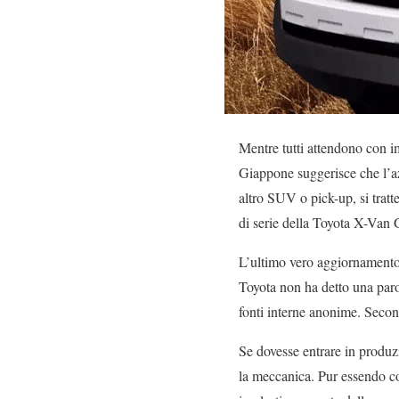
Mentre tutti attendono con i
Giappone suggerisce che l’az
altro SUV o pick-up, si tratt
di serie della Toyota X-Van 
L’ultimo vero aggiornamento s
Toyota non ha detto una paro
fonti interne anonime. Second
Se dovesse entrare in produz
la meccanica. Pur essendo cos