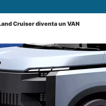
Land Cruiser diventa un VAN