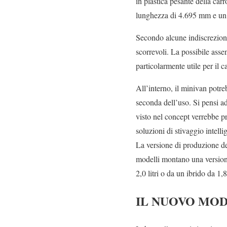
in plastica pesante della ca
lunghezza di 4.695 mm e un
Secondo alcune indiscrezioni,
scorrevoli. La possibile assen
particolarmente utile per il c
All’interno, il minivan potre
seconda dell’uso. Si pensi ad
visto nel concept verrebbe pr
soluzioni di stivaggio intellig
La versione di produzione d
modelli montano una versione
2,0 litri o da un ibrido da 1,
IL NUOVO MOD