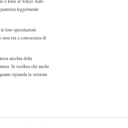
bre o forse al Tokyo Auto
i partenza leggermente
 le loro speculazioni
to non era a conoscenza di
tessa nicchia della
ntura. Si vocifera che anche
quanto riguarda la versione