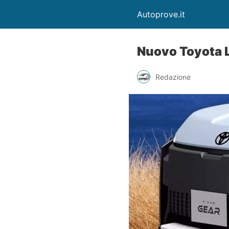
Autoprove.it
Nuovo Toyota 
Redazione