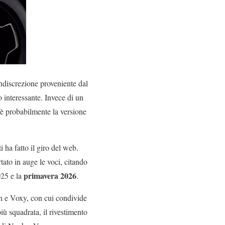
ndiscrezione proveniente dal
 interessante. Invece di un
 è probabilmente la versione
 ha fatto il giro del web.
ato in auge le voci, citando
primavera 2026
025 e la
.
ah e Voxy, con cui condivide
iù squadrata, il rivestimento