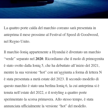
La quattro porte calda del marchio coreano sarà presentata in
anteprima il mese prossimo al Festival of Speed di Goodwood,
nel Regno Unito.
Il marchio Ioniq appartenente a Hyundai è diventato un marchio
2020
“verde” separato nel
. Ricordiamo che il ruolo di primogenita
è stato svolto dalla Ioniq 5, che ha debuttato all’inizio del 2021,
mentre la sua versione “hot” con un’aggiunta a forma di lettera N
è stata presentata a metà estate del 2023. Il secondo modello di
questo marchio è stato una berlina Ioniq 6, la cui anteprima si è
tenuta nell’estate del 2022, e il restyling a quattro porte
sperimentato la scorsa primavera. Allo stesso tempo, è stata
annunciata ufficialmente la versione “hot” del modello.