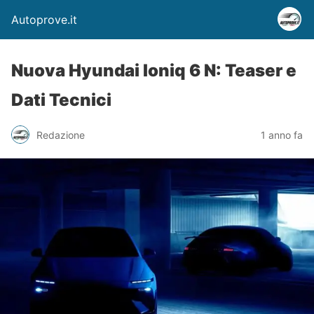
Autoprove.it
Nuova Hyundai Ioniq 6 N: Teaser e
Dati Tecnici
Redazione
1 anno fa