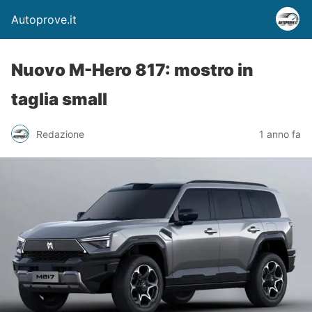
Autoprove.it
Nuovo M-Hero 817: mostro in
taglia small
Redazione
1 anno fa