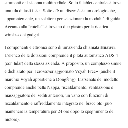
strumenti e il sistema multimediale. Sotto il tablet centrale si trova
una fila di tasti fisici. Sotto c’è un disco: è sia un orologio che,
apparentemente, un selettore per selezionare la modalità di guida.
Accanto alla “rotella” si trovano due piastre per la ricarica
wireless dei gadget.
Huawei
I componenti elettronici sono di un’azienda chiamata
.
L’elenco delle dotazioni comprende il pilota automatico ADS 4
(con lidar) della stessa azienda. A proposito, un complesso simile
è dichiarato per il crossover aggiornato Voyah Free+ (anche il
marchio Voyah appartiene a Dongfeng). L’arsenale del modello
comprende anche pelle Nappa, riscaldamento, ventilazione e
massaggiatore dei sedili anteriori, un vano con funzioni di
riscaldamento e raffreddamento integrato nel bracciolo (può
mantenere la temperatura per 24 ore dopo lo spegnimento del
motore).