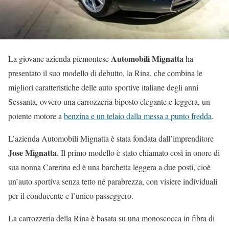
Automobili Mignatta
La giovane azienda piemontese
ha
presentato il suo modello di debutto, la Rina, che combina le
migliori caratteristiche delle auto sportive italiane degli anni
Sessanta, ovvero una carrozzeria biposto elegante e leggera, un
potente motore a
benzina e un telaio dalla messa a punto fredda
.
L’azienda Automobili Mignatta è stata fondata dall’imprenditore
Jose Mignatta
. Il primo modello è stato chiamato così in onore di
sua nonna Carerina ed è una barchetta leggera a due posti, cioè
un’auto sportiva senza tetto né parabrezza, con visiere individuali
per il conducente e l’unico passeggero.
La carrozzeria della Rina è basata su una monoscocca in fibra di