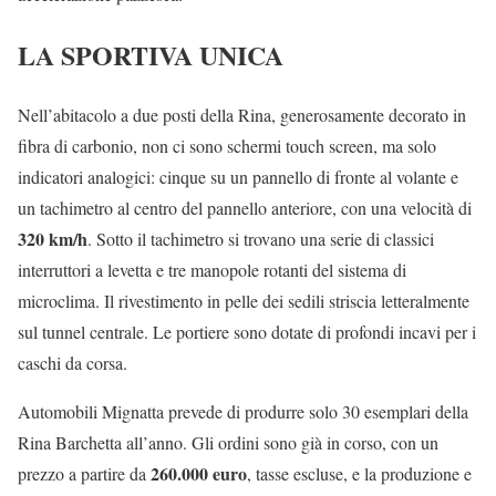
LA SPORTIVA UNICA
Nell’abitacolo a due posti della Rina, generosamente decorato in
fibra di carbonio, non ci sono schermi touch screen, ma solo
indicatori analogici: cinque su un pannello di fronte al volante e
un tachimetro al centro del pannello anteriore, con una velocità di
320 km/h
. Sotto il tachimetro si trovano una serie di classici
interruttori a levetta e tre manopole rotanti del sistema di
microclima. Il rivestimento in pelle dei sedili striscia letteralmente
sul tunnel centrale. Le portiere sono dotate di profondi incavi per i
caschi da corsa.
Automobili Mignatta prevede di produrre solo 30 esemplari della
Rina Barchetta all’anno. Gli ordini sono già in corso, con un
260.000 euro
prezzo a partire da
, tasse escluse, e la produzione e