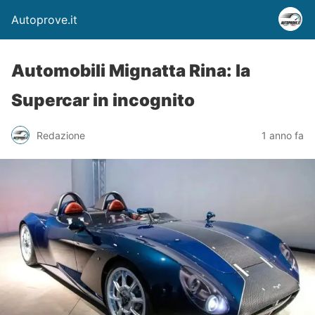
Autoprove.it
Automobili Mignatta Rina: la
Supercar in incognito
Redazione
1 anno fa