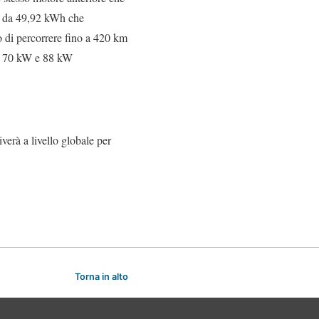
na da 49,92 kWh che
 di percorrere fino a 420 km
e a 70 kW e 88 kW
verà a livello globale per
Torna in alto