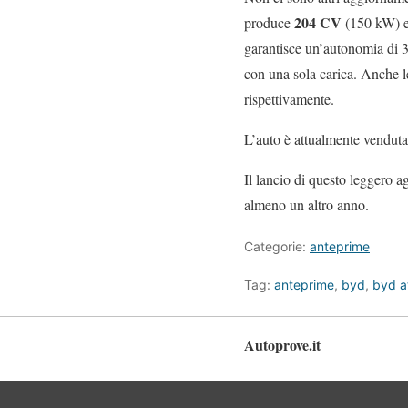
204 CV
produce
(150 kW) e 
garantisce un’autonomia di 
con una sola carica. Anche l
rispettivamente.
L’auto è attualmente venduta
Il lancio di questo leggero a
almeno un altro anno.
Categorie:
anteprime
Tag:
anteprime
,
byd
,
byd a
Autoprove.it