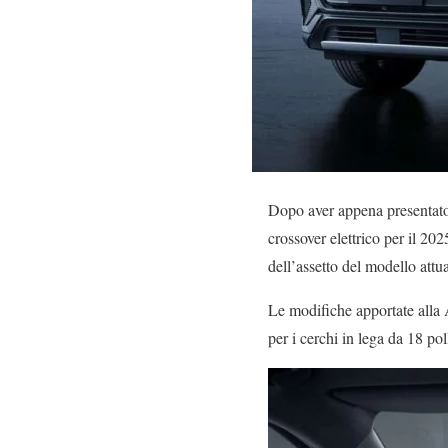
Dopo aver appena presentato
crossover elettrico per il 20
dell’assetto del modello att
Le modifiche apportate alla 
per i cerchi in lega da 18 po