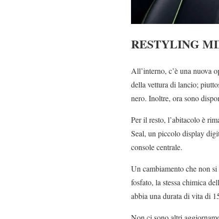
RESTYLING M
All’interno, c’è una nuova o
della vettura di lancio; piutt
nero. Inoltre, ora sono dispon
Per il resto, l’abitacolo è ri
Seal, un piccolo display digi
console centrale.
Un cambiamento che non si ved
fosfato, la stessa chimica del
abbia una durata di vita di 1
Non ci sono altri aggiornamen