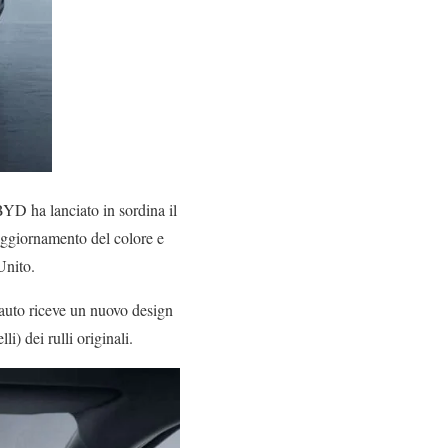
YD ha lanciato in sordina il
n aggiornamento del colore e
Unito.
’auto riceve un nuovo design
) dei rulli originali.