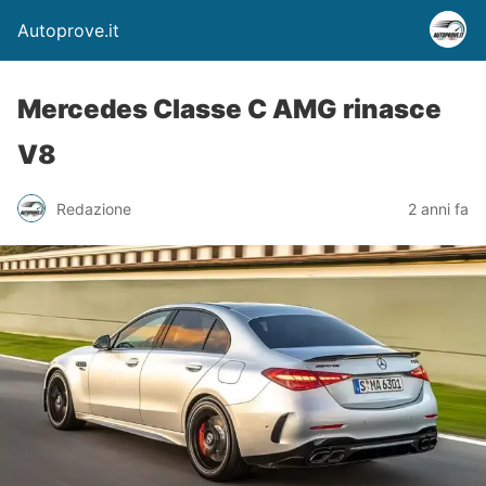
Autoprove.it
Mercedes Classe C AMG rinasce
V8
Redazione
2 anni fa