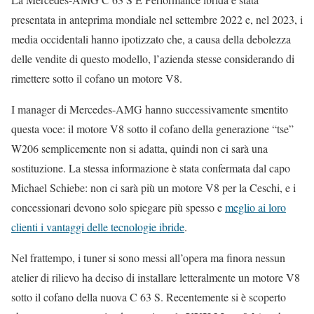
presentata in anteprima mondiale nel settembre 2022 e, nel 2023, i
media occidentali hanno ipotizzato che, a causa della debolezza
delle vendite di questo modello, l’azienda stesse considerando di
rimettere sotto il cofano un motore V8.
I manager di Mercedes-AMG hanno successivamente smentito
questa voce: il motore V8 sotto il cofano della generazione “tse”
W206 semplicemente non si adatta, quindi non ci sarà una
sostituzione. La stessa informazione è stata confermata dal capo
Michael Schiebe: non ci sarà più un motore V8 per la Ceschi, e i
concessionari devono solo spiegare più spesso e
meglio ai loro
clienti i vantaggi delle tecnologie ibride
.
Nel frattempo, i tuner si sono messi all’opera ma finora nessun
atelier di rilievo ha deciso di installare letteralmente un motore V8
sotto il cofano della nuova C 63 S. Recentemente si è scoperto