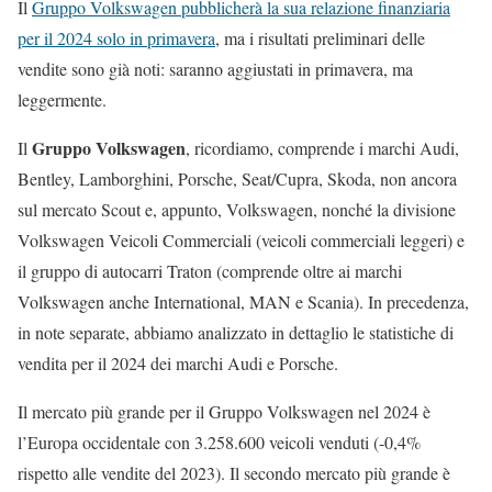
Il
Gruppo Volkswagen pubblicherà la sua relazione finanziaria
per il 2024 solo in primavera
, ma i risultati preliminari delle
vendite sono già noti: saranno aggiustati in primavera, ma
leggermente.
Gruppo Volkswagen
Il
, ricordiamo, comprende i marchi Audi,
Bentley, Lamborghini, Porsche, Seat/Cupra, Skoda, non ancora
sul mercato Scout e, appunto, Volkswagen, nonché la divisione
Volkswagen Veicoli Commerciali (veicoli commerciali leggeri) e
il gruppo di autocarri Traton (comprende oltre ai marchi
Volkswagen anche International, MAN e Scania). In precedenza,
in note separate, abbiamo analizzato in dettaglio le statistiche di
vendita per il 2024 dei marchi Audi e Porsche.
Il mercato più grande per il Gruppo Volkswagen nel 2024 è
l’Europa occidentale con 3.258.600 veicoli venduti (-0,4%
rispetto alle vendite del 2023). Il secondo mercato più grande è