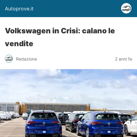
Autoprove.it
Volkswagen in Crisi: calano le
vendite
Redazione
2 anni fa