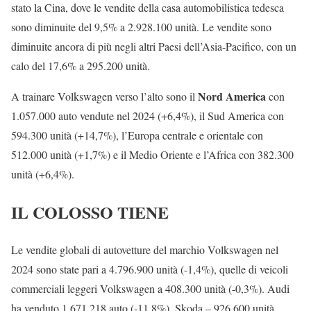
stato la Cina, dove le vendite della casa automobilistica tedesca
sono diminuite del 9,5% a 2.928.100 unità. Le vendite sono
diminuite ancora di più negli altri Paesi dell’Asia-Pacifico, con un
calo del 17,6% a 295.200 unità.
Nord America
A trainare Volkswagen verso l’alto sono il
con
1.057.000 auto vendute nel 2024 (+6,4%), il Sud America con
594.300 unità (+14,7%), l’Europa centrale e orientale con
512.000 unità (+1,7%) e il Medio Oriente e l’Africa con 382.300
unità (+6,4%).
IL COLOSSO TIENE
Le vendite globali di autovetture del marchio Volkswagen nel
2024 sono state pari a 4.796.900 unità (-1,4%), quelle di veicoli
commerciali leggeri Volkswagen a 408.300 unità (-0,3%). Audi
ha venduto 1.671.218 auto (-11,8%), Skoda – 926.600 unità