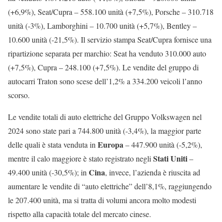
(+6,9%), Seat/Cupra – 558.100 unità (+7,5%), Porsche – 310.718
unità (-3%), Lamborghini – 10.700 unità (+5,7%), Bentley –
10.600 unità (-21,5%). Il servizio stampa Seat/Cupra fornisce una
ripartizione separata per marchio: Seat ha venduto 310.000 auto
(+7,5%), Cupra – 248.100 (+7,5%). Le vendite del gruppo di
autocarri Traton sono scese dell’1,2% a 334.200 veicoli l’anno
scorso.
Le vendite totali di auto elettriche del Gruppo Volkswagen nel
2024 sono state pari a 744.800 unità (-3,4%), la maggior parte
Europa
delle quali è stata venduta in
– 447.900 unità (-5,2%),
Stati Uniti
mentre il calo maggiore è stato registrato negli
–
Cina
49.400 unità (-30,5%); in
, invece, l’azienda è riuscita ad
aumentare le vendite di “auto elettriche” dell’8,1%, raggiungendo
le 207.400 unità, ma si tratta di volumi ancora molto modesti
rispetto alla capacità totale del mercato cinese.