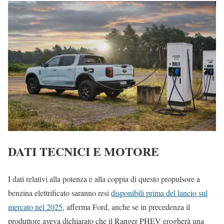
DATI TECNICI E MOTORE
I dati relativi alla potenza e alla coppia di questo propulsore a
benzina elettrificato saranno resi
disponibili prima del lancio sul
mercato nel 2025
, afferma Ford, anche se in precedenza il
produttore aveva dichiarato che il Ranger PHEV erogherà una