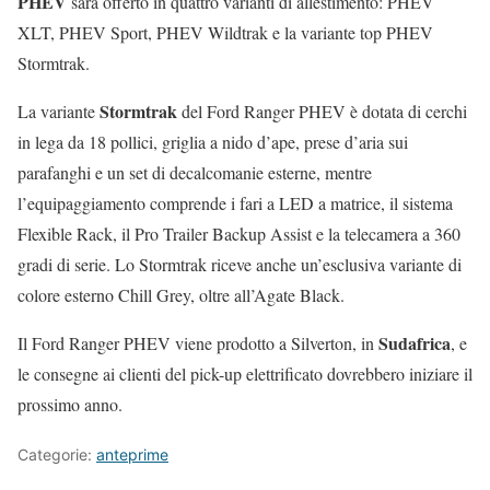
PHEV
sarà offerto in quattro varianti di allestimento: PHEV
XLT, PHEV Sport, PHEV Wildtrak e la variante top PHEV
Stormtrak.
Stormtrak
La variante
del Ford Ranger PHEV è dotata di cerchi
in lega da 18 pollici, griglia a nido d’ape, prese d’aria sui
parafanghi e un set di decalcomanie esterne, mentre
l’equipaggiamento comprende i fari a LED a matrice, il sistema
Flexible Rack, il Pro Trailer Backup Assist e la telecamera a 360
gradi di serie. Lo Stormtrak riceve anche un’esclusiva variante di
colore esterno Chill Grey, oltre all’Agate Black.
Sudafrica
Il Ford Ranger PHEV viene prodotto a Silverton, in
, e
le consegne ai clienti del pick-up elettrificato dovrebbero iniziare il
prossimo anno.
Categorie:
anteprime