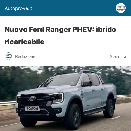
Autoprove.it
Nuovo Ford Ranger PHEV: ibrido
ricaricabile
Redazione
2 anni fa