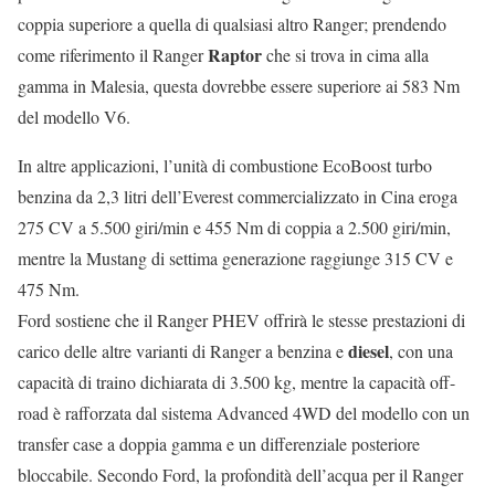
coppia superiore a quella di qualsiasi altro Ranger; prendendo
Raptor
come riferimento il Ranger
che si trova in cima alla
gamma in Malesia, questa dovrebbe essere superiore ai 583 Nm
del modello V6.
In altre applicazioni, l’unità di combustione EcoBoost turbo
benzina da 2,3 litri dell’Everest commercializzato in Cina eroga
275 CV a 5.500 giri/min e 455 Nm di coppia a 2.500 giri/min,
mentre la Mustang di settima generazione raggiunge 315 CV e
475 Nm.
Ford sostiene che il Ranger PHEV offrirà le stesse prestazioni di
diesel
carico delle altre varianti di Ranger a benzina e
, con una
capacità di traino dichiarata di 3.500 kg, mentre la capacità off-
road è rafforzata dal sistema Advanced 4WD del modello con un
transfer case a doppia gamma e un differenziale posteriore
bloccabile. Secondo Ford, la profondità dell’acqua per il Ranger