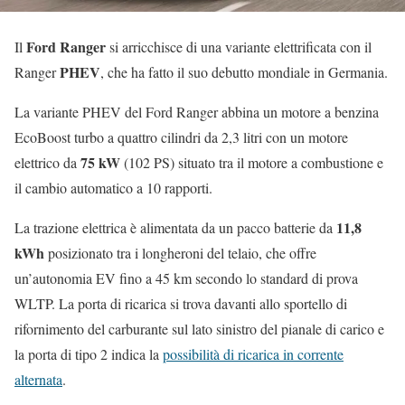
Ford Ranger
Il
si arricchisce di una variante elettrificata con il
PHEV
Ranger
, che ha fatto il suo debutto mondiale in Germania.
La variante PHEV del Ford Ranger abbina un motore a benzina
EcoBoost turbo a quattro cilindri da 2,3 litri con un motore
75 kW
elettrico da
(102 PS) situato tra il motore a combustione e
il cambio automatico a 10 rapporti.
11,8
La trazione elettrica è alimentata da un pacco batterie da
kWh
posizionato tra i longheroni del telaio, che offre
un’autonomia EV fino a 45 km secondo lo standard di prova
WLTP. La porta di ricarica si trova davanti allo sportello di
rifornimento del carburante sul lato sinistro del pianale di carico e
la porta di tipo 2 indica la
possibilità di ricarica in corrente
alternata
.