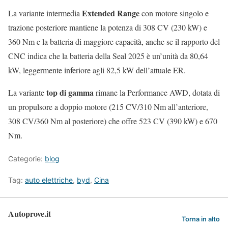
Extended Range
La variante intermedia
con motore singolo e
trazione posteriore mantiene la potenza di 308 CV (230 kW) e
360 Nm e la batteria di maggiore capacità, anche se il rapporto del
CNC indica che la batteria della Seal 2025 è un’unità da 80,64
kW, leggermente inferiore agli 82,5 kW dell’attuale ER.
top di gamma
La variante
rimane la Performance AWD, dotata di
un propulsore a doppio motore (215 CV/310 Nm all’anteriore,
308 CV/360 Nm al posteriore) che offre 523 CV (390 kW) e 670
Nm.
Categorie:
blog
Tag:
auto elettriche
,
byd
,
Cina
Autoprove.it
Torna in alto