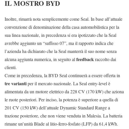
IL MOSTRO BYD
Inoltre, rimarrà nota semplicemente come Seal. In base all’attuale
convenzione di denominazione della casa automobilistica per la
sua linea nazionale, in precedenza si era ipotizzato che la Seal
avrebbe aggiunto un “suffisso 07”, ma il rapporto indica che
l’azienda ha dichiarato che la Seal manterrà il suo nome senza
feedback
alcuna aggiunta numerica, in seguito al
raccolto dai
clienti.
Come in precedenza, la BYD Seal continuerà a essere offerta in
tre varianti
per il mercato nazionale. La Seal entry-level è
alimentata da un motore elettrico da 228 CV (170 kW) che aziona
le ruote posteriori. Per inciso, la potenza è superiore a quella di
201 CV (150 kW) dell’attuale Dynamic Standard Range a
trazione posteriore, che non viene venduta in Malesia. La batteria
rimane un’unità Blade al litio-ferro-fosfato (LFP) da 61,4 kWh.