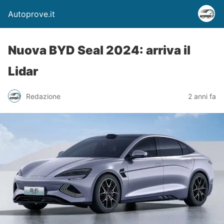
Autoprove.it
Nuova BYD Seal 2024: arriva il
Lidar
Redazione
2 anni fa