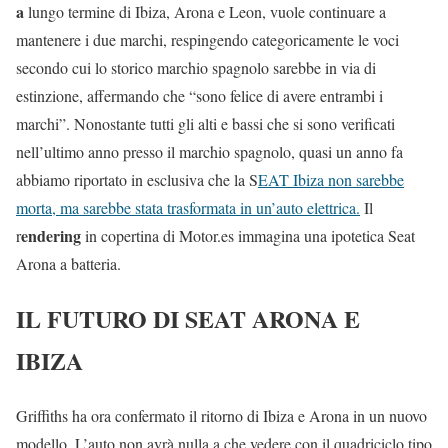
a
lungo termine di Ibiza, Arona e Leon, vuole continuare a
mantenere i due marchi, respingendo categoricamente le voci
secondo cui lo storico marchio spagnolo sarebbe in via di
estinzione, affermando che “sono felice di avere entrambi i
marchi”. Nonostante tutti gli alti e bassi che si sono verificati
nell’ultimo anno presso il marchio spagnolo, quasi un anno fa
abbiamo riportato in esclusiva che la S
EAT Ibiza non sarebbe
morta, ma sarebbe stata trasformata in un’auto elettrica.
Il
endering
r
in copertina di Motor.es immagina una ipotetica Seat
Arona a batteria.
IL FUTURO DI SEAT ARONA E
IBIZA
Griffiths ha ora confermato il ritorno di Ibiza e Arona in un nuovo
modello. L’auto non avrà nulla a che vedere con il quadriciclo tipo