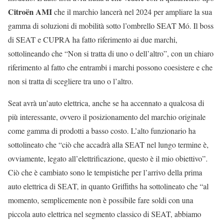
Citroën AMI
che il marchio lancerà nel 2024 per ampliare la sua
gamma di soluzioni di mobilità sotto l’ombrello SEAT Mó. Il boss
di SEAT e CUPRA ha fatto riferimento ai due marchi,
sottolineando che “Non si tratta di uno o dell’altro”, con un chiaro
riferimento al fatto che entrambi i marchi possono coesistere e che
non si tratta di scegliere tra uno o l’altro.
Seat avrà un’auto elettrica, anche se ha accennato a qualcosa di
più interessante, ovvero il posizionamento del marchio originale
come gamma di prodotti a basso costo. L’alto funzionario ha
sottolineato che “ciò che accadrà alla SEAT nel lungo termine è,
ovviamente, legato all’elettrificazione, questo è il mio obiettivo”.
Ciò che è cambiato sono le tempistiche per l’arrivo della prima
auto elettrica di SEAT, in quanto Griffiths ha sottolineato che “al
momento, semplicemente non è possibile fare soldi con una
piccola auto elettrica nel segmento classico di SEAT, abbiamo