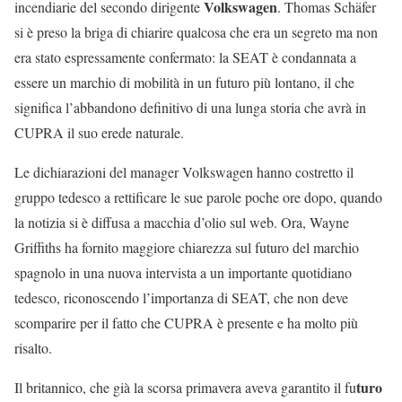
Volkswagen
incendiarie del secondo dirigente
. Thomas Schäfer
si è preso la briga di chiarire qualcosa che era un segreto ma non
era stato espressamente confermato: la SEAT è condannata a
essere un marchio di mobilità in un futuro più lontano, il che
significa l’abbandono definitivo di una lunga storia che avrà in
CUPRA il suo erede naturale.
Le dichiarazioni del manager Volkswagen hanno costretto il
gruppo tedesco a rettificare le sue parole poche ore dopo, quando
la notizia si è diffusa a macchia d’olio sul web. Ora, Wayne
Griffiths ha fornito maggiore chiarezza sul futuro del marchio
spagnolo in una nuova intervista a un importante quotidiano
tedesco, riconoscendo l’importanza di SEAT, che non deve
scomparire per il fatto che CUPRA è presente e ha molto più
risalto.
turo
Il britannico, che già la scorsa primavera aveva garantito il fu