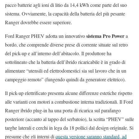
pacco batterie agli ioni di litio da 14,4 kWh come parte del suo
sistema. Ovviamente, la capacità della batteria del più pesante
Ranger dovrebbe essere superiore.
sistema Pro Power
Ford Ranger PHEV adotta un innovativo
a
bordo, che comprende diverse prese di corrente situate sul retro
del pick-up e all’interno dell’abitacolo. Il produttore ha
sottolineato che la batteria dell’ibrido ricaricabile è in grado di
alimentare “utensili ed elettrodomestici sia sul lavoro che in un
campeggio remoto” (fungendo quindi da generatore elettrico).
Il pick-up elettrificato presenta alcune differenze estetiche rispetto
alle varianti con motori a combustione interna tradizionali. Il Ford
Ranger ibrido plug-in ha una porta di ricarica sul parafango
posteriore (accanto al tappo del serbatoio), la scritta “PHEV” sulle
targhe laterali e cerchi in lega da 18 pollici dal design originale. Si
presume che gli interni di
questa versione saranno standard, ad