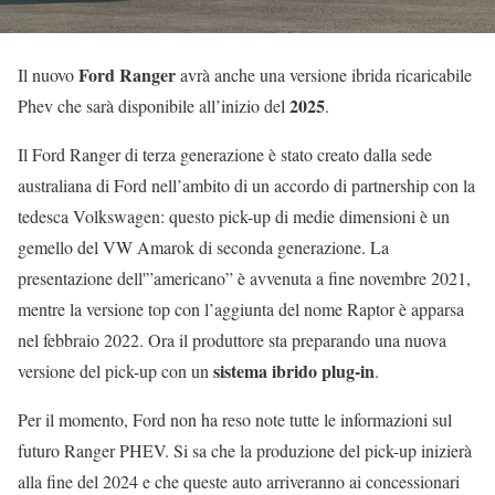
Ford Ranger
Il nuovo
avrà anche una versione ibrida ricaricabile
2025
Phev che sarà disponibile all’inizio del
.
Il Ford Ranger di terza generazione è stato creato dalla sede
australiana di Ford nell’ambito di un accordo di partnership con la
tedesca Volkswagen: questo pick-up di medie dimensioni è un
gemello del VW Amarok di seconda generazione. La
presentazione dell'”americano” è avvenuta a fine novembre 2021,
mentre la versione top con l’aggiunta del nome Raptor è apparsa
nel febbraio 2022. Ora il produttore sta preparando una nuova
sistema ibrido plug-in
versione del pick-up con un
.
Per il momento, Ford non ha reso note tutte le informazioni sul
futuro Ranger PHEV. Si sa che la produzione del pick-up inizierà
alla fine del 2024 e che queste auto arriveranno ai concessionari