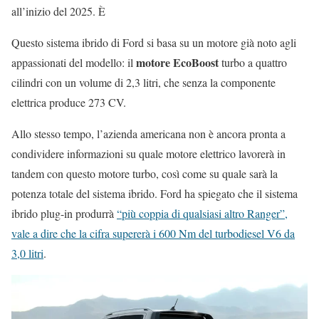
all’inizio del 2025. È
Questo sistema ibrido di Ford si basa su un motore già noto agli
motore EcoBoost
appassionati del modello: il
turbo a quattro
cilindri con un volume di 2,3 litri, che senza la componente
elettrica produce 273 CV.
Allo stesso tempo, l’azienda americana non è ancora pronta a
condividere informazioni su quale motore elettrico lavorerà in
tandem con questo motore turbo, così come su quale sarà la
potenza totale del sistema ibrido. Ford ha spiegato che il sistema
ibrido plug-in produrrà
“più coppia di qualsiasi altro Ranger”,
vale a dire che la cifra supererà i 600 Nm del turbodiesel V6 da
3,0 litri
.