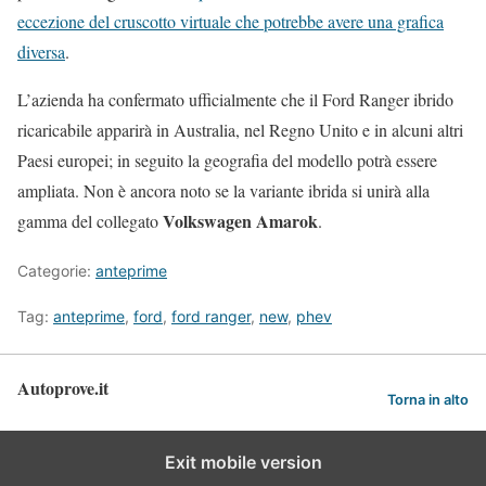
eccezione del cruscotto virtuale che potrebbe avere una grafica
diversa
.
L’azienda ha confermato ufficialmente che il Ford Ranger ibrido
ricaricabile apparirà in Australia, nel Regno Unito e in alcuni altri
Paesi europei; in seguito la geografia del modello potrà essere
ampliata. Non è ancora noto se la variante ibrida si unirà alla
Volkswagen Amarok
gamma del collegato
.
Categorie:
anteprime
Tag:
anteprime
,
ford
,
ford ranger
,
new
,
phev
Autoprove.it
Torna in alto
Exit mobile version