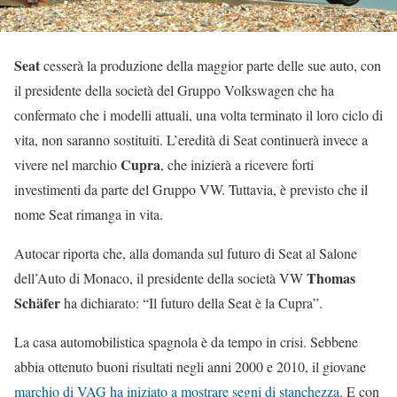
Seat
cesserà la produzione della maggior parte delle sue auto, con
il presidente della società del Gruppo Volkswagen che ha
confermato che i modelli attuali, una volta terminato il loro ciclo di
vita, non saranno sostituiti. L’eredità di Seat continuerà invece a
Cupra
vivere nel marchio
, che inizierà a ricevere forti
investimenti da parte del Gruppo VW. Tuttavia, è previsto che il
nome Seat rimanga in vita.
Autocar riporta che, alla domanda sul futuro di Seat al Salone
Thomas
dell’Auto di Monaco, il presidente della società VW
Schäfer
ha dichiarato: “Il futuro della Seat è la Cupra”.
La casa automobilistica spagnola è da tempo in crisi. Sebbene
abbia ottenuto buoni risultati negli anni 2000 e 2010, il giovane
marchio di VAG ha iniziato a mostrare segni di stanchezza
. E con