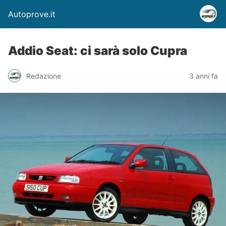
Autoprove.it
Addio Seat: ci sarà solo Cupra
Redazione
3 anni fa