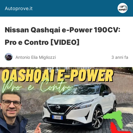
Autoprove.it
Nissan Qashqai e-Power 190CV:
Pro e Contro [VIDEO]
Antonio Elia Migliozzi
3 anni fa