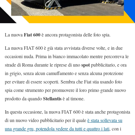
Fiat 600
La nuova
è ancora protagonista delle foto spia.
La nuova FIAT 600 è già stata avvistata diverse volte, e in due
occasioni nuda. Prima in bianco immacolato mentre percorreva le
spot
strade di Roma durante le riprese di uno
pubblicitario, e ora
in grigio, senza alcun camuffamento e senza alcuna protezione
per evitare di essere scoperti. Sembra che Fiat stia usando foto
spia come strumento per promuovere il loro primo grande nuovo
Stellantis
prodotto da quando
è al timone.
In questa occasione, la nuova FIAT 600 è stata anche protagonista
di un nuovo video pubblicitario per il quale
è stata sollevata su
una grande gru, potendola vedere da tutti e quattro i lati
, con i