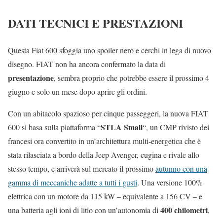
DATI TECNICI E PRESTAZIONI
Questa Fiat 600 sfoggia uno spoiler nero e cerchi in lega di nuovo
disegno. FIAT non ha ancora confermato la data di
presentazione
, sembra proprio che potrebbe essere il prossimo 4
giugno e solo un mese dopo aprire gli ordini.
Con un abitacolo spazioso per cinque passeggeri, la nuova FIAT
STLA Small
600 si basa sulla piattaforma “
“, un CMP rivisto dei
francesi ora convertito in un’architettura multi-energetica che è
stata rilasciata a bordo della Jeep Avenger, cugina e rivale allo
stesso tempo, e arriverà sul mercato il prossimo
autunno con una
gamma di meccaniche adatte a tutti i gusti
. Una versione 100%
elettrica con un motore da 115 kW – equivalente a 156 CV – e
400 chilometri
una batteria agli ioni di litio con un’autonomia di
,