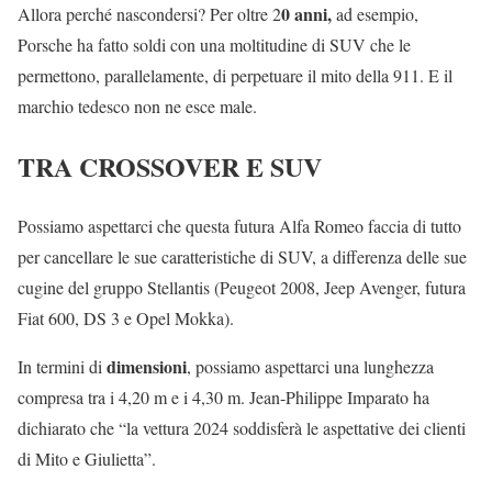
0 anni,
Allora perché nascondersi? Per oltre 2
ad esempio,
Porsche ha fatto soldi con una moltitudine di SUV che le
permettono, parallelamente, di perpetuare il mito della 911. E il
marchio tedesco non ne esce male.
TRA CROSSOVER E SUV
Possiamo aspettarci che questa futura Alfa Romeo faccia di tutto
per cancellare le sue caratteristiche di SUV, a differenza delle sue
cugine del gruppo Stellantis (Peugeot 2008, Jeep Avenger, futura
Fiat 600, DS 3 e Opel Mokka).
dimensioni
In termini di
, possiamo aspettarci una lunghezza
compresa tra i 4,20 m e i 4,30 m. Jean-Philippe Imparato ha
dichiarato che “la vettura 2024 soddisferà le aspettative dei clienti
di Mito e Giulietta”.