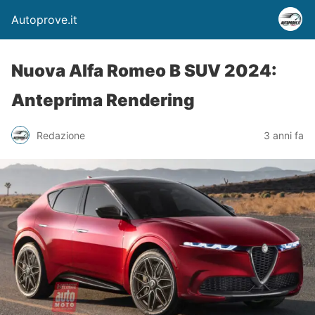
Autoprove.it
Nuova Alfa Romeo B SUV 2024:
Anteprima Rendering
Redazione
3 anni fa