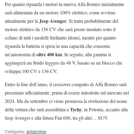
Per quanto riguarda i motori la muova Alfa Romeo inizialmente
sarà alimentata da un motore 100% elettrico, come avviene
Jeep Avenger
attualmente per la
. Si tratta probabilmente del
motore elettrico da 156 CV che sarà presto montato sotto il
cofano di tutti i modelli Stellantis idonei, mentre per quanto
riguarda la batteria si spera in una capacità che consenta
oltre 400 km
un’autonomia di
. In seguito, alla gamma si
aggiungerà un ibrido leggero da 48 V, basato su un blocco che
sviluppa 100 CV e 136 CV.
Entro la fine dell’anno, il crossover compatto di Alfa Romeo sarà
presentato ufficialmente, prima di essere introdotto sul mercato nel
2024. Ma da settembre ci viene promessa la rivelazione del nome
Tychy
della vettura che sarà assemblata a
, in Polonia, accanto alla
Jeep Avenger e alla futura Fiat 600, tra gli altri… SUV.
Categorie:
anteprime