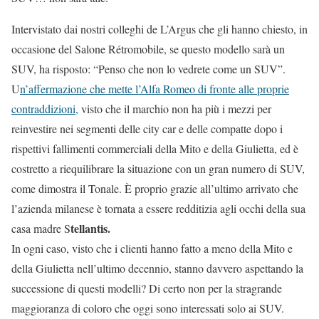
Intervistato dai nostri colleghi de L’Argus che gli hanno chiesto, in
occasione del Salone Rétromobile, se questo modello sarà un
SUV, ha risposto: “Penso che non lo vedrete come un SUV”.
U
n’affermazione che mette l’Alfa Romeo di fronte alle proprie
contraddizioni,
visto che il marchio non ha più i mezzi per
reinvestire nei segmenti delle city car e delle compatte dopo i
rispettivi fallimenti commerciali della Mito e della Giulietta, ed è
costretto a riequilibrare la situazione con un gran numero di SUV,
come dimostra il Tonale. È proprio grazie all’ultimo arrivato che
l’azienda milanese è tornata a essere redditizia agli occhi della sua
tellantis.
casa madre S
In ogni caso, visto che i clienti hanno fatto a meno della Mito e
della Giulietta nell’ultimo decennio, stanno davvero aspettando la
successione di questi modelli? Di certo non per la stragrande
maggioranza di coloro che oggi sono interessati solo ai SUV.