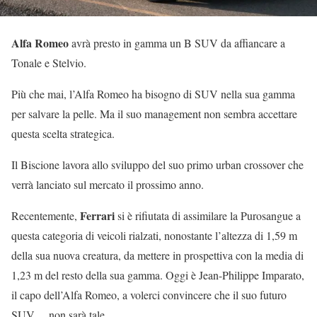
Alfa Romeo
avrà presto in gamma un B SUV da affiancare a
Tonale e Stelvio.
Più che mai, l’Alfa Romeo ha bisogno di SUV nella sua gamma
per salvare la pelle. Ma il suo management non sembra accettare
questa scelta strategica.
Il Biscione lavora allo sviluppo del suo primo urban crossover che
verrà lanciato sul mercato il prossimo anno.
Ferrari
Recentemente,
si è rifiutata di assimilare la Purosangue a
questa categoria di veicoli rialzati, nonostante l’altezza di 1,59 m
della sua nuova creatura, da mettere in prospettiva con la media di
1,23 m del resto della sua gamma. Oggi è Jean-Philippe Imparato,
il capo dell’Alfa Romeo, a volerci convincere che il suo futuro
SUV… non sarà tale.