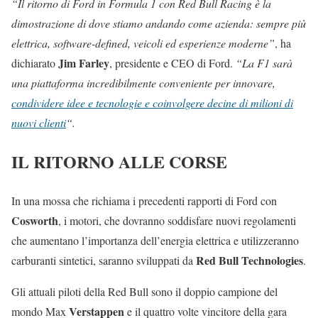
“Il ritorno di Ford in Formula 1 con Red Bull Racing è la
dimostrazione di dove stiamo andando come azienda: sempre più
elettrica, software-defined, veicoli ed esperienze moderne”
, ha
Jim Farley
dichiarato
, presidente e CEO di Ford.
“La F1 sarà
una piattaforma incredibilmente conveniente per innovare,
condividere idee e tecnologie e coinvolgere decine di milioni di
nuovi clienti
“.
IL RITORNO ALLE CORSE
In una mossa che richiama i precedenti rapporti di Ford con
Cosworth
, i motori, che dovranno soddisfare nuovi regolamenti
che aumentano l’importanza dell’energia elettrica e utilizzeranno
Red Bull Technologies
carburanti sintetici, saranno sviluppati da
.
Gli attuali piloti della Red Bull sono il doppio campione del
Verstappen
mondo Max
e il quattro volte vincitore della gara