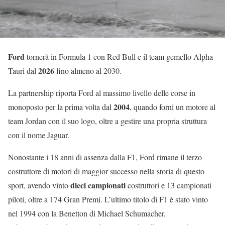
Ford
tornerà in Formula 1 con Red Bull e il team gemello Alpha
2026
Tauri dal
fino almeno al 2030.
La partnership riporta Ford al massimo livello delle corse in
2004
monoposto per la prima volta dal
, quando fornì un motore al
team Jordan con il suo logo, oltre a gestire una propria struttura
con il nome Jaguar.
Nonostante i 18 anni di assenza dalla F1, Ford rimane il terzo
costruttore di motori di maggior successo nella storia di questo
dieci campionati
sport, avendo vinto
costruttori e 13 campionati
piloti, oltre a 174 Gran Premi. L’ultimo titolo di F1 è stato vinto
nel 1994 con la Benetton di Michael Schumacher.