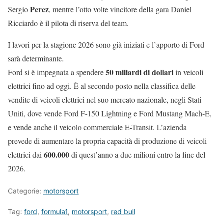
Perez
Sergio
, mentre l’otto volte vincitore della gara Daniel
Ricciardo è il pilota di riserva del team.
I lavori per la stagione 2026 sono già iniziati e l’apporto di Ford
sarà determinante.
50 miliardi di dollari
Ford si è impegnata a spendere
in veicoli
elettrici fino ad oggi. È al secondo posto nella classifica delle
vendite di veicoli elettrici nel suo mercato nazionale, negli Stati
Uniti, dove vende Ford F-150 Lightning e Ford Mustang Mach-E,
e vende anche il veicolo commerciale E-Transit. L’azienda
prevede di aumentare la propria capacità di produzione di veicoli
600.000
elettrici dai
di quest’anno a due milioni entro la fine del
2026.
Categorie:
motorsport
Tag:
ford
,
formula1
,
motorsport
,
red bull