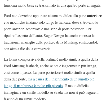
funziona molto bene se trasformato in una quattro porte allungata.
anteriore
Ford non dovrebbe apportare alcuna modifica alla parte
e le modifiche iniziano solo lungo le fiancate, dove si trovano le
porte anteriori accorciate e una serie di porte posteriori. Per
ripulire l’aspetto dell’auto, Sugar Design ha anche rimosso le
maniglie
tradizionali
delle portiere della Mustang, sostituendole
con altre a filo della carrozzeria.
La forma complessiva della berlina è molto simile a quella della
più lunga
Ford Mustang fastback, anche se ora è leggermente
,
così come il passo. La parte posteriore è molto simile a quella
della due porte,
ma a causa dell’inserimento di un lunotto più
lungo, il parabrezza è molto più piccolo
. È molto difficile
immaginare un simile modello su strada ma non si può negare il
fascino di un simile modello.