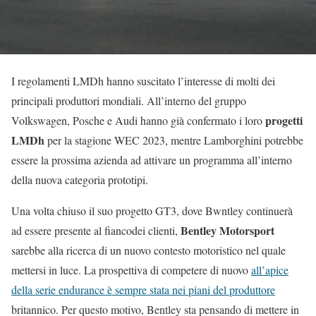
I regolamenti LMDh hanno suscitato l’interesse di molti dei
principali produttori mondiali. All’interno del gruppo
progetti
Volkswagen, Posche e Audi hanno già confermato i loro
LMDh
per la stagione WEC 2023, mentre Lamborghini potrebbe
essere la prossima azienda ad attivare un programma all’interno
della nuova categoria prototipi.
Una volta chiuso il suo progetto GT3, dove Bwntley continuerà
Bentley Motorsport
ad essere presente al fiancodei clienti,
sarebbe alla ricerca di un nuovo contesto motoristico nel quale
mettersi in luce. La prospettiva di competere di nuovo
all’apice
della serie endurance è sempre stata nei piani del produttore
britannico. Per questo motivo, Bentley sta pensando di mettere in