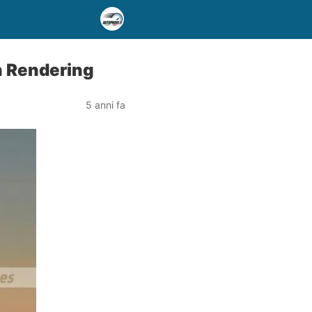
n Rendering
5 anni fa