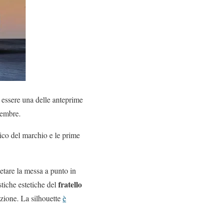
essere una delle anteprime
ttembre.
rico del marchio e le prime
tare la messa a punto in
fratello
tiche estetiche del
uzione. La silhouette
è