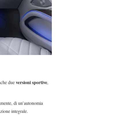
versioni sportive
nche due
,
vamente, di un’autonomia
zione integrale.