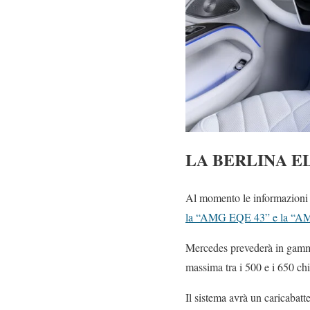
LA BERLINA E
Al momento le informazioni
la “AMG EQE 43” e la “AM
Mercedes prevederà in gamma
massima tra i 500 e i 650 chi
Il sistema avrà un caricabatt