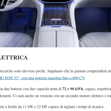
LETTRICA
 tecniche sono davvero poche. Sappiamo che la gamma comprenderà a
G EQE 53”, con una potenza massima fino a 600 CV
.
72 e 90 kWh
 due batterie con due capacità netta di
, capaci, rispetti
lometri. Ci sarà anche un versione con un secondo motore elettrico e tra
erie a bordo da 11 kW e 22 kW capace di tagliare i tempi di ricarica .