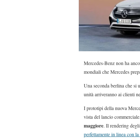
Mercedes-Benz non ha ancor
mondiali che Mercedes prepa
Una seconda berlina che si un
unità arriveranno ai clienti n
I prototipi della nuova Mer
vista del lancio commerciale
maggiore
. Il rendering deg
perfettamente in linea con la