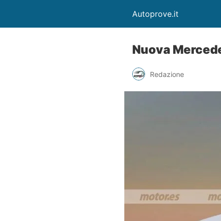
Autoprove.it
Nuova Mercedes
Redazione