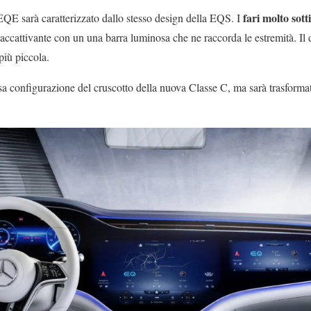
fari molto sotti
 EQE sarà caratterizzato dallo stesso design della EQS. I
accattivante con un una barra luminosa che ne raccorda le estremità. Il
più piccola.
essa configurazione del cruscotto della nuova Classe C, ma sarà trasfo