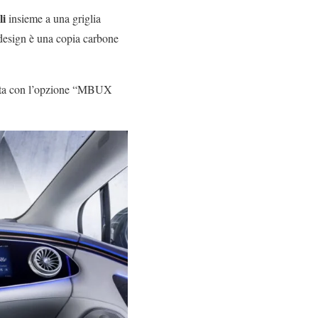
li
insieme a una griglia
 design è una copia carbone
rmata con l’opzione “MBUX