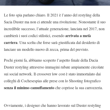
Le foto spia parlano chiaro. Il 2021 è l’anno del restyling della
Sacia Duster ma non ci attende una rivoluzione. Nonostante il suo
incredibile successo, l’attuale generazione, lanciata nel 2017, non
arrivata a metà
cambierà i suoi codici stilistici, essendo
carriera
. Una scelta che forse sarà giustificata dal desiderio di
lanciare un modello nuovo di zecca, prima del previsto.
Pochi giorni fa, abbiamo scoperto l’aspetto finale della Dacia
Duster restyling attraverso immagini rubate ampiamente circolate
sui social network. Il crossover low cost è stato immortalato dai
colleghi di Cochesespias alle prese con lo Shooting fotografico
senza il minimo camuffamento
che coprisse la sua carrozzeria.
Ovviamente, i designer che hanno lavorato sul Duster restyling