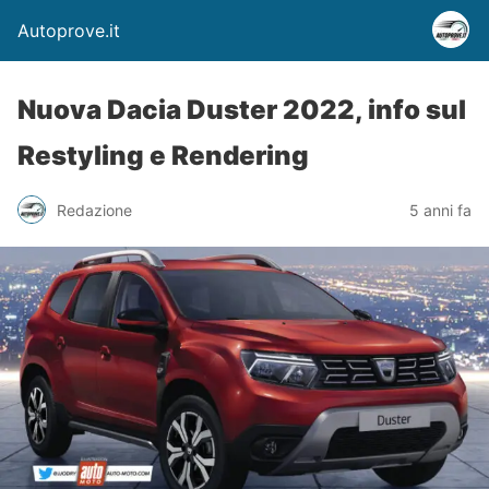
Autoprove.it
Nuova Dacia Duster 2022, info sul
Restyling e Rendering
Redazione
5 anni fa