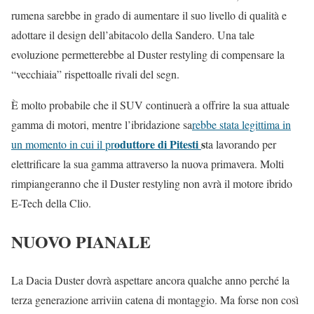
rumena sarebbe in grado di aumentare il suo livello di qualità e
adottare il design dell’abitacolo della Sandero. Una tale
evoluzione permetterebbe al Duster restyling di compensare la
“vecchiaia” rispettoalle rivali del segn.
È molto probabile che il SUV continuerà a offrire la sua attuale
gamma di motori, mentre l’ibridazione sa
rebbe stata legittima in
oduttore di Pitesti
s
un momento in cui il pr
ta lavorando per
elettrificare la sua gamma attraverso la nuova primavera. Molti
rimpiangeranno che il Duster restyling non avrà il motore ibrido
E-Tech della Clio.
NUOVO PIANALE
La Dacia Duster dovrà aspettare ancora qualche anno perché la
terza generazione arriviin catena di montaggio. Ma forse non così