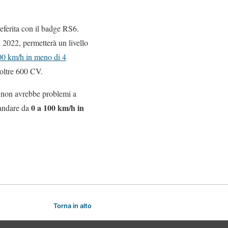
eferita con il badge RS6.
2022, permetterà un livello
100 km/h in meno di 4
 oltre 600 CV.
i non avrebbe problemi a
0 a 100 km/h in
 andare da
Torna in alto