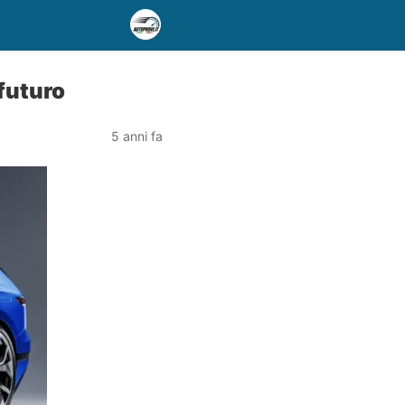
futuro
5 anni fa