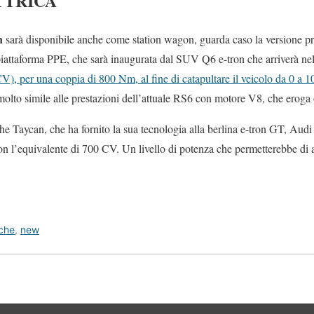
TTRICA
on
sarà disponibile anche come station wagon, guarda caso la versione pr
attaforma PPE, che sarà inaugurata dal SUV Q6 e-tron che arriverà nel 
), per una coppia di 800 Nm, al fine di catapultare il veicolo da 0 a 
o molto simile alle prestazioni dell’attuale RS6 con motore V8, che eroga
he Taycan, che ha fornito la sua tecnologia alla berlina e-tron GT, Aud
on l’equivalente di 700 CV. Un livello di potenza che permetterebbe di
iche
,
new