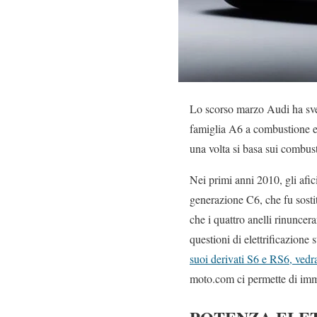
Lo scorso marzo Audi ha svel
famiglia A6 a combustione e 
una volta si basa sui combust
Nei primi anni 2010, gli afi
generazione C6, che fu sosti
che i quattro anelli rinunc
questioni di elettrificazion
suoi derivati S6 e RS6, vedra
moto.com ci permette di imma