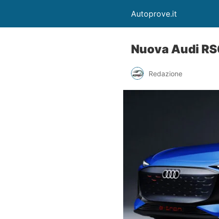
Autoprove.it
Nuova Audi RS6
Redazione