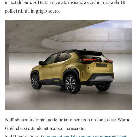
un set di barre sul tetto argentate insieme a cerchi in lega da 18
pollici rifiniti in grigio scuro.
Nell’abitacolo dominano le finiture nere con un look deco Warm
Gold che si estende attraverso il cruscotto.
Nel Regno Unito,
i due nuovi modelli saranno commercializzati