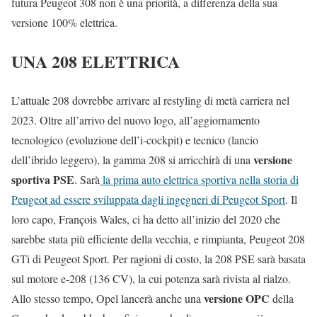
futura Peugeot 308 non è una priorità, a differenza della sua
versione 100% elettrica.
UNA 208 ELETTRICA
L’attuale 208 dovrebbe arrivare al restyling di metà carriera nel
2023. Oltre all’arrivo del nuovo logo, all’aggiornamento
tecnologico (evoluzione dell’i-cockpit) e tecnico (lancio
versione
dell’ibrido leggero), la gamma 208 si arricchirà di una
sportiva PSE
. Sarà
la prima auto elettrica sportiva nella storia di
Peugeot ad essere sviluppata dagli ingegneri di Peugeot Sport
. Il
loro capo, François Wales, ci ha detto all’inizio del 2020 che
sarebbe stata più efficiente della vecchia, e rimpianta, Peugeot 208
GTi di Peugeot Sport. Per ragioni di costo, la 208 PSE sarà basata
sul motore e-208 (136 CV), la cui potenza sarà rivista al rialzo.
versione OPC
Allo stesso tempo, Opel lancerà anche una
della