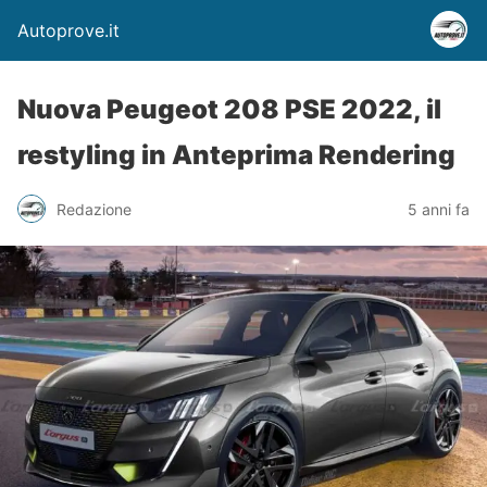
Autoprove.it
Nuova Peugeot 208 PSE 2022, il
restyling in Anteprima Rendering
Redazione
5 anni fa