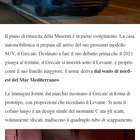
Il piano di rinascita della Maserati è in pieno svolgimento. La casa
automobilistica si prepara all’arrivo del suo prossimo modello
SUV, il Grecale. Destinato a fare il suo debutto prima che il 2021
giunga al termine, il Grecale si inserirà sotto il Levante, e proprio
dal vento di nord-
come il suo fratello maggiore, il nome deriva
est del Mar Mediterraneo
.
Le immagini fornite dal marchio mostrano il Grecale in forma di
prototipo, con proporzioni che ricordano il Levante. Si nota il
cofano lungo e un design simile del montante C ma gli scatti,
volutamente sfocati, tradiscono il quadruplo tubo di scappamento.