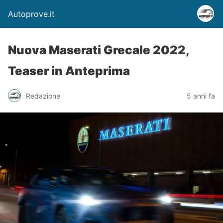
Autoprove.it
Nuova Maserati Grecale 2022,
Teaser in Anteprima
Redazione
5 anni fa